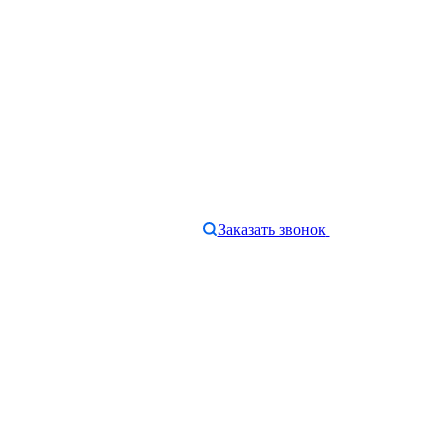
Заказать звонок
e