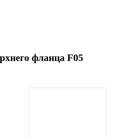
ерхнего фланца F05