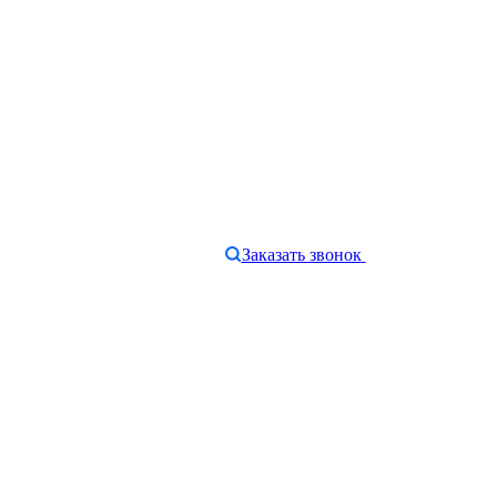
Заказать звонок
e