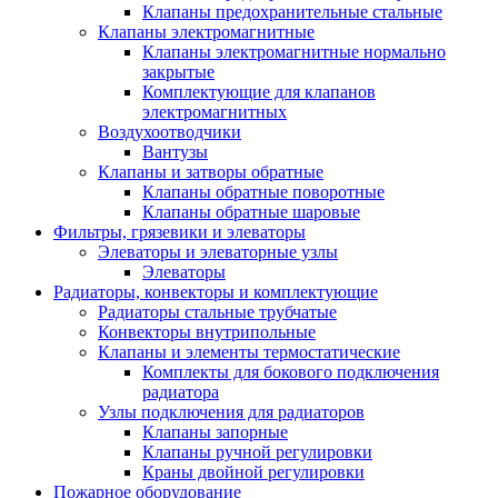
Клапаны предохранительные стальные
Клапаны электромагнитные
Клапаны электромагнитные нормально
закрытые
Комплектующие для клапанов
электромагнитных
Воздухоотводчики
Вантузы
Клапаны и затворы обратные
Клапаны обратные поворотные
Клапаны обратные шаровые
Фильтры, грязевики и элеваторы
Элеваторы и элеваторные узлы
Элеваторы
Радиаторы, конвекторы и комплектующие
Радиаторы стальные трубчатые
Конвекторы внутрипольные
Клапаны и элементы термостатические
Комплекты для бокового подключения
радиатора
Узлы подключения для радиаторов
Клапаны запорные
Клапаны ручной регулировки
Краны двойной регулировки
Пожарное оборудование