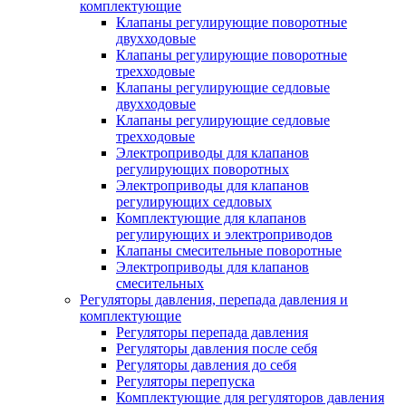
комплектующие
Клапаны регулирующие поворотные
двухходовые
Клапаны регулирующие поворотные
трехходовые
Клапаны регулирующие седловые
двухходовые
Клапаны регулирующие седловые
трехходовые
Электроприводы для клапанов
регулирующих поворотных
Электроприводы для клапанов
регулирующих седловых
Комплектующие для клапанов
регулирующих и электроприводов
Клапаны смесительные поворотные
Электроприводы для клапанов
смесительных
Регуляторы давления, перепада давления и
комплектующие
Регуляторы перепада давления
Регуляторы давления после себя
Регуляторы давления до себя
Регуляторы перепуска
Комплектующие для регуляторов давления