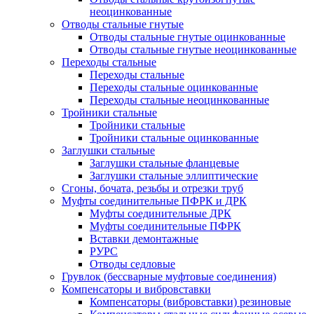
неоцинкованные
Отводы стальные гнутые
Отводы стальные гнутые оцинкованные
Отводы стальные гнутые неоцинкованные
Переходы стальные
Переходы стальные
Переходы стальные оцинкованные
Переходы стальные неоцинкованные
Тройники стальные
Тройники стальные
Тройники стальные оцинкованные
Заглушки стальные
Заглушки стальные фланцевые
Заглушки стальные эллиптические
Сгоны, бочата, резьбы и отрезки труб
Муфты соединительные ПФРК и ДРК
Муфты соединительные ДРК
Муфты соединительные ПФРК
Вставки демонтажные
РУРС
Отводы седловые
Грувлок (бессварные муфтовые соединения)
Компенсаторы и вибровставки
Компенсаторы (вибровставки) резиновые