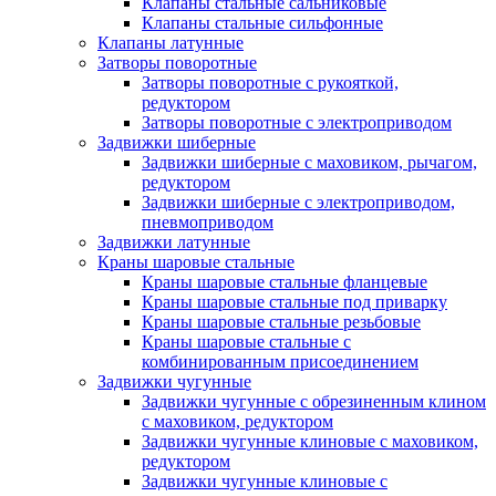
Клапаны стальные сальниковые
Клапаны стальные сильфонные
Клапаны латунные
Затворы поворотные
Затворы поворотные с рукояткой,
редуктором
Затворы поворотные с электроприводом
Задвижки шиберные
Задвижки шиберные с маховиком, рычагом,
редуктором
Задвижки шиберные с электроприводом,
пневмоприводом
Задвижки латунные
Краны шаровые стальные
Краны шаровые стальные фланцевые
Краны шаровые стальные под приварку
Краны шаровые стальные резьбовые
Краны шаровые стальные с
комбинированным присоединением
Задвижки чугунные
Задвижки чугунные с обрезиненным клином
с маховиком, редуктором
Задвижки чугунные клиновые с маховиком,
редуктором
Задвижки чугунные клиновые с