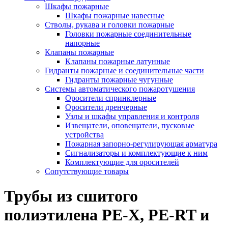
Шкафы пожарные
Шкафы пожарные навесные
Стволы, рукава и головки пожарные
Головки пожарные соединительные
напорные
Клапаны пожарные
Клапаны пожарные латунные
Гидранты пожарные и соединительные части
Гидранты пожарные чугунные
Системы автоматического пожаротушения
Оросители спринклерные
Оросители дренчерные
Узлы и шкафы управления и контроля
Извещатели, оповещатели, пусковые
устройства
Пожарная запорно-регулирующая арматура
Сигнализаторы и комплектующие к ним
Комплектующие для оросителей
Сопутствующие товары
Трубы из сшитого
полиэтилена PE-X, PE-RT и