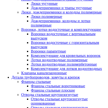
Люки чугунные
Дождеприемники и трапы чугунные
Люки, дождеприемники и колодцы полимерные
Люки полимерные
Дождеприемники, колодцы и лотки
полимерные
Воронки, лотки водосточные и комплектующие
Воронки водосточные с вертикальным
выпуском
Воронки водосточные с горизонтальным
выпуском
Воронки парапетные
Комплектующие для кровельных воронок
Лотки водоотводные полимерные
Лотки водоотводные полимербетонные
Комплектующие для лотков водоотводных
Клапаны канализационные
Детали трубопроводов, хомуты и крепеж
Фланцы стальные
Фланцы стальные воротниковые
Фланцы стальные плоские
Отводы стальные крутоизогнутые
Отводы стальные крутоизогнутые
оцинкованные
Отводы стальные крутоизогнутые