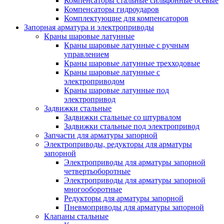
Компенсаторы стальные сильфонные осевые
Компенсаторы гидроударов
Комплектующие для компенсаторов
Запорная арматура и электроприводы
Краны шаровые латунные
Краны шаровые латунные с ручным
управлением
Краны шаровые латунные трехходовые
Краны шаровые латунные с
электроприводом
Краны шаровые латунные под
электропривод
Задвижки стальные
Задвижки стальные со штурвалом
Задвижки стальные под электропривод
Запчасти для арматуры запорной
Электроприводы, редукторы для арматуры
запорной
Электроприводы для арматуры запорной
четвертьоборотные
Электроприводы для арматуры запорной
многооборотные
Редукторы для арматуры запорной
Пневмоприводы для арматуры запорной
Клапаны стальные