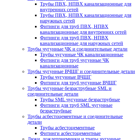
Трубы ПВХ, НПВХ канализационные для
внутренних сетей
Трубы ПВХ, НПВХ канализационные для
наружных сетей
Фитинги для труб ПВХ, НПВХ
канализационные для внутренних сетей
Фитинги для труб ПВХ, НПВХ
канализационные для наружных сетей
Трубы чугунные ЧК и соединительные детали
Трубы чугунные ЧК канализационные
Фитинги для труб чугунные ЧК
канализационные
Трубы чугунные ВЧШГ и соединительные детали
Трубы чугунные ВЧШГ
Фитинги для труб чугунные ВЧШГ
Трубы чугунные безраструбные SML и
соединительные детали
Трубы SML чугунные безраструбные
Фитинги для труб SML чугунные
безраструбные
Трубы асбестоцементные и соединительные
детали
Трубы асбестоцементные
Фитинги асбестоцементные
Люки, дождеприемники и трапы чугунные