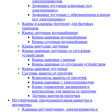
электроприводом
Задвижки чугунные клиновые под
электропривод
Задвижки чугунные с обрезиненным клином
под электропривод
Краны и клапаны (вентили) для бытовых
приборов
Краны латунные водоразборные
Краны шаровые водоразборные
Краны седловые водоразборные
Краны конусные латунные
Краны шаровые латунные со спускным
устройством
Краны шаровые сливные
Краны шаровые со спускным устройством
Краны шаровые чугунные
Системы защиты от протечек
Комплекты защиты от протечек
Краны шаровые с электроприводом
Блоки управления, расширения и
контроллеры для защиты от протечек
Датчики контроля протечки
Регулирующая, предохранительная арматура и
автоматика
Клапаны регулирующие, электроприводы и