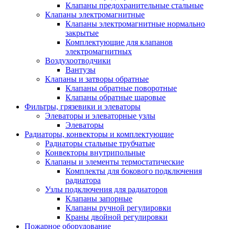
Клапаны предохранительные стальные
Клапаны электромагнитные
Клапаны электромагнитные нормально
закрытые
Комплектующие для клапанов
электромагнитных
Воздухоотводчики
Вантузы
Клапаны и затворы обратные
Клапаны обратные поворотные
Клапаны обратные шаровые
Фильтры, грязевики и элеваторы
Элеваторы и элеваторные узлы
Элеваторы
Радиаторы, конвекторы и комплектующие
Радиаторы стальные трубчатые
Конвекторы внутрипольные
Клапаны и элементы термостатические
Комплекты для бокового подключения
радиатора
Узлы подключения для радиаторов
Клапаны запорные
Клапаны ручной регулировки
Краны двойной регулировки
Пожарное оборудование