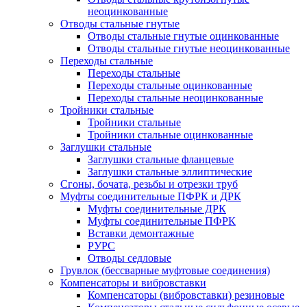
неоцинкованные
Отводы стальные гнутые
Отводы стальные гнутые оцинкованные
Отводы стальные гнутые неоцинкованные
Переходы стальные
Переходы стальные
Переходы стальные оцинкованные
Переходы стальные неоцинкованные
Тройники стальные
Тройники стальные
Тройники стальные оцинкованные
Заглушки стальные
Заглушки стальные фланцевые
Заглушки стальные эллиптические
Сгоны, бочата, резьбы и отрезки труб
Муфты соединительные ПФРК и ДРК
Муфты соединительные ДРК
Муфты соединительные ПФРК
Вставки демонтажные
РУРС
Отводы седловые
Грувлок (бессварные муфтовые соединения)
Компенсаторы и вибровставки
Компенсаторы (вибровставки) резиновые