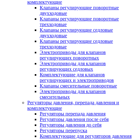
комплектующие
Клапаны регулирующие поворотные
двухходовые
Клапаны регулирующие поворотные
трехходовые
Клапаны регулирующие седловые
двухходовые
Клапаны регулирующие седловые
трехходовые
Электроприводы для клапанов
регулирующих поворотных
Электроприводы для клапанов
регулирующих седловых
Комплектующие для клапанов
регулирующих и электроприводов
Клапаны смесительные поворотные
Электроприводы для клапанов
смесительных
Регуляторы давления, перепада давления и
комплектующие
Регуляторы перепада давления
Регуляторы давления после себя
Регуляторы давления до себя
Регуляторы перепуска
Комплектующие для регуляторов давления