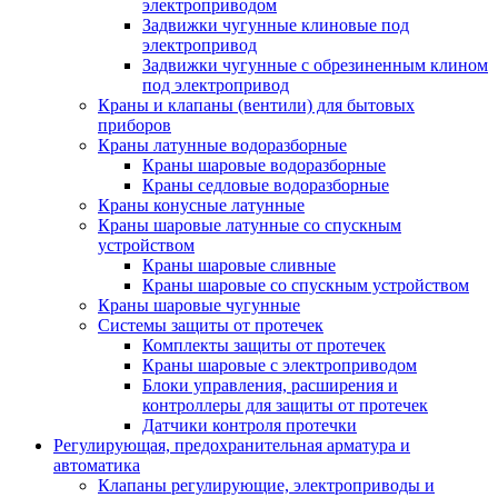
электроприводом
Задвижки чугунные клиновые под
электропривод
Задвижки чугунные с обрезиненным клином
под электропривод
Краны и клапаны (вентили) для бытовых
приборов
Краны латунные водоразборные
Краны шаровые водоразборные
Краны седловые водоразборные
Краны конусные латунные
Краны шаровые латунные со спускным
устройством
Краны шаровые сливные
Краны шаровые со спускным устройством
Краны шаровые чугунные
Системы защиты от протечек
Комплекты защиты от протечек
Краны шаровые с электроприводом
Блоки управления, расширения и
контроллеры для защиты от протечек
Датчики контроля протечки
Регулирующая, предохранительная арматура и
автоматика
Клапаны регулирующие, электроприводы и