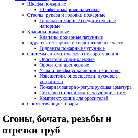
Шкафы пожарные
Шкафы пожарные навесные
Стволы, рукава и головки пожарные
Головки пожарные соединительные
напорные
Клапаны пожарные
Клапаны пожарные латунные
Гидранты пожарные и соединительные части
Гидранты пожарные чугунные
Системы автоматического пожаротушения
Оросители спринклерные
Оросители дренчерные
Узлы и шкафы управления и контроля
Извещатели, оповещатели, пусковые
устройства
Пожарная запорно-регулирующая арматура
Сигнализаторы и комплектующие к ним
Комплектующие для оросителей
Сопутствующие товары
Сгоны, бочата, резьбы и
отрезки труб