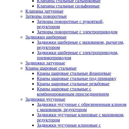
Клапаны стальные сальниковые
Клапаны стальные сильфонные
Клапаны латунные
Затворы поворотные
Затворы поворотные с рукояткой,
редуктором
Затворы поворотные с электроприводом
Задвижки шиберные
Задвижки шиберные с маховиком, рычагом,
редуктором
Задвижки шиберные с электроприводом,
пневмоприводом
Задвижки латунные
Краны шаровые стальные
Краны шаровые стальные фланцевые
Краны шаровые стальные под приварку
Краны шаровые стальные резьбовые
Краны шаровые стальные с
комбинированным присоединением
Задвижки чугунные
Задвижки чугунные с обрезиненным клином
с маховиком, редуктором
Задвижки чугунные клиновые с маховиком,
редуктором
Задвижки чугунные клиновые с