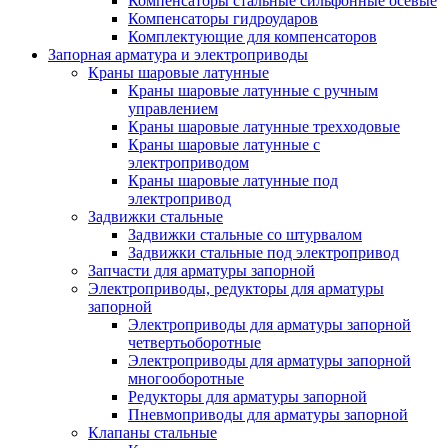
Компенсаторы стальные сильфонные осевые
Компенсаторы гидроударов
Комплектующие для компенсаторов
Запорная арматура и электроприводы
Краны шаровые латунные
Краны шаровые латунные с ручным
управлением
Краны шаровые латунные трехходовые
Краны шаровые латунные с
электроприводом
Краны шаровые латунные под
электропривод
Задвижки стальные
Задвижки стальные со штурвалом
Задвижки стальные под электропривод
Запчасти для арматуры запорной
Электроприводы, редукторы для арматуры
запорной
Электроприводы для арматуры запорной
четвертьоборотные
Электроприводы для арматуры запорной
многооборотные
Редукторы для арматуры запорной
Пневмоприводы для арматуры запорной
Клапаны стальные