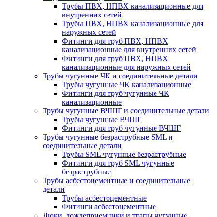
Трубы ПВХ, НПВХ канализационные для
внутренних сетей
Трубы ПВХ, НПВХ канализационные для
наружных сетей
Фитинги для труб ПВХ, НПВХ
канализационные для внутренних сетей
Фитинги для труб ПВХ, НПВХ
канализационные для наружных сетей
Трубы чугунные ЧК и соединительные детали
Трубы чугунные ЧК канализационные
Фитинги для труб чугунные ЧК
канализационные
Трубы чугунные ВЧШГ и соединительные детали
Трубы чугунные ВЧШГ
Фитинги для труб чугунные ВЧШГ
Трубы чугунные безраструбные SML и
соединительные детали
Трубы SML чугунные безраструбные
Фитинги для труб SML чугунные
безраструбные
Трубы асбестоцементные и соединительные
детали
Трубы асбестоцементные
Фитинги асбестоцементные
Люки, дождеприемники и трапы чугунные