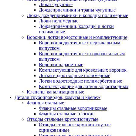
Люки чугунные
Дождеприемники и трапы чугунные
Люки, дождеприемники и колодцы полимерные
Люки полимерные
Дождеприемники, колодцы и лотки
полимерные
Воронки, лотки водосточные и комплектующие
Воронки водосточные с вертикальным
выпуском
Воронки водосточные с горизонтальным
выпуском
Воронки парапетные
Комплектующие для кровельных воронок
Лотки водоотводные полимерные
Лотки водоотводные полимербетонные
Комплектующие для лотков водоотводных
Клапаны канализационные
Детали трубопроводов, хомуты и крепеж
Фланцы стальные
Фланцы стальные воротниковые
Фланцы стальные плоские
Отводы стальные крутоизогнутые
Отводы стальные крутоизогнутые
оцинкованные
Отводы стальные крутоизогнутые