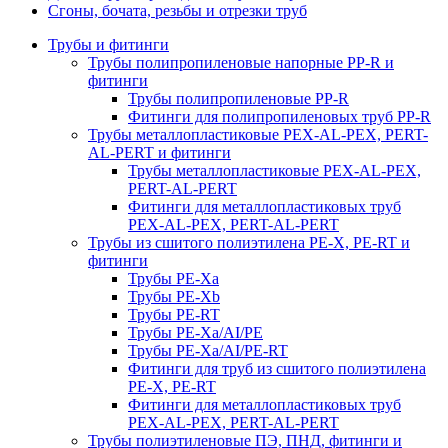
Сгоны, бочата, резьбы и отрезки труб
Трубы и фитинги
Трубы полипропиленовые напорные PP-R и
фитинги
Трубы полипропиленовые PP-R
Фитинги для полипропиленовых труб PP-R
Трубы металлопластиковые PEX-AL-PEX, PERT-
AL-PERT и фитинги
Трубы металлопластиковые PEX-AL-PEX,
PERT-AL-PERT
Фитинги для металлопластиковых труб
PEX-AL-PEX, PERT-AL-PERT
Трубы из сшитого полиэтилена PE-X, PE-RT и
фитинги
Трубы PE-Xa
Трубы PE-Xb
Трубы PE-RT
Трубы PE-Xa/AI/PE
Трубы PE-Xa/AI/PE-RT
Фитинги для труб из сшитого полиэтилена
PE-X, PE-RT
Фитинги для металлопластиковых труб
PEX-AL-PEX, PERT-AL-PERT
Трубы полиэтиленовые ПЭ, ПНД, фитинги и