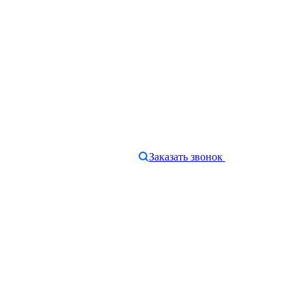
Заказать звонок
e