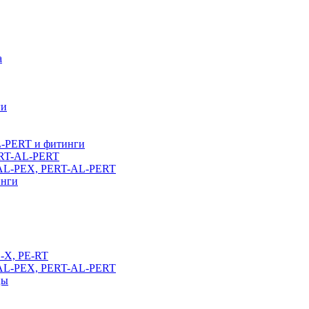
а
ги
L-PERT и фитинги
ERT-AL-PERT
-AL-PEX, PERT-AL-PERT
инги
E-X, PE-RT
-AL-PEX, PERT-AL-PERT
цы