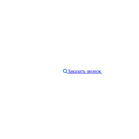
Заказать звонок
e