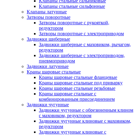
Клапаны стальные сальниковые
Клапаны стальные сильфонные
Клапаны латунные
Затворы поворотные
Затворы поворотные с рукояткой,
редуктором
Затворы поворотные с электроприводом
Задвижки шиберные
Задвижки шиберные с маховиком, рычагом,
редуктором
Задвижки шиберные с электроприводом,
пневмоприводом
Задвижки латунные
Краны шаровые стальные
Краны шаровые стальные фланцевые
Краны шаровые стальные под приварку
Краны шаровые стальные резьбовые
Краны шаровые стальные с
комбинированным присоединением
Задвижки чугунные
Задвижки чугунные с обрезиненным клином
с маховиком, редуктором
Задвижки чугунные клиновые с маховиком,
редуктором
Задвижки чугунные клиновые с