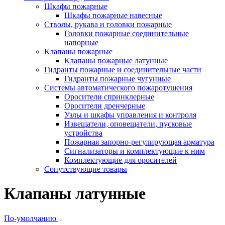
Шкафы пожарные
Шкафы пожарные навесные
Стволы, рукава и головки пожарные
Головки пожарные соединительные
напорные
Клапаны пожарные
Клапаны пожарные латунные
Гидранты пожарные и соединительные части
Гидранты пожарные чугунные
Системы автоматического пожаротушения
Оросители спринклерные
Оросители дренчерные
Узлы и шкафы управления и контроля
Извещатели, оповещатели, пусковые
устройства
Пожарная запорно-регулирующая арматура
Сигнализаторы и комплектующие к ним
Комплектующие для оросителей
Сопутствующие товары
Клапаны латунные
По-умолчанию