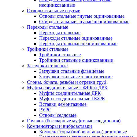
неоцинкованные
Отводы стальные гнутые
Отводы стальные гнутые оцинкованные
Отводы стальные гнутые неоцинкованные
Переходы стальные
Переходы стальные
Переходы стальные оцинкованные
Переходы стальные неоцинкованные
Тройники стальные
Тройники стальные
Тройники стальные оцинкованные
Заглушки стальные
Заглушки стальные фланцевые
Заглушки стальные эллиптические
Сгоны, бочата, резьбы и отрезки труб
Муфты соединительные ПФРК и ДРК
Муфты соединительные ДРК
Муфты соединительные ПФРК
Вставки демонтажные
РУРС
Отводы седловые
Грувлок (бессварные муфтовые соединения)
Компенсаторы и вибровставки
Компенсаторы (вибровставки) резиновые