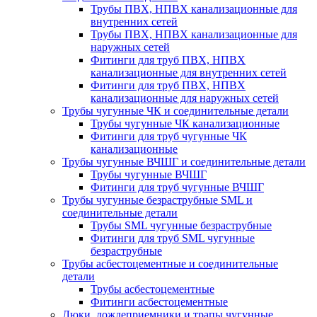
Трубы ПВХ, НПВХ канализационные для
внутренних сетей
Трубы ПВХ, НПВХ канализационные для
наружных сетей
Фитинги для труб ПВХ, НПВХ
канализационные для внутренних сетей
Фитинги для труб ПВХ, НПВХ
канализационные для наружных сетей
Трубы чугунные ЧК и соединительные детали
Трубы чугунные ЧК канализационные
Фитинги для труб чугунные ЧК
канализационные
Трубы чугунные ВЧШГ и соединительные детали
Трубы чугунные ВЧШГ
Фитинги для труб чугунные ВЧШГ
Трубы чугунные безраструбные SML и
соединительные детали
Трубы SML чугунные безраструбные
Фитинги для труб SML чугунные
безраструбные
Трубы асбестоцементные и соединительные
детали
Трубы асбестоцементные
Фитинги асбестоцементные
Люки, дождеприемники и трапы чугунные