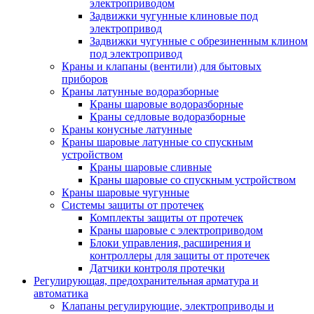
электроприводом
Задвижки чугунные клиновые под
электропривод
Задвижки чугунные с обрезиненным клином
под электропривод
Краны и клапаны (вентили) для бытовых
приборов
Краны латунные водоразборные
Краны шаровые водоразборные
Краны седловые водоразборные
Краны конусные латунные
Краны шаровые латунные со спускным
устройством
Краны шаровые сливные
Краны шаровые со спускным устройством
Краны шаровые чугунные
Системы защиты от протечек
Комплекты защиты от протечек
Краны шаровые с электроприводом
Блоки управления, расширения и
контроллеры для защиты от протечек
Датчики контроля протечки
Регулирующая, предохранительная арматура и
автоматика
Клапаны регулирующие, электроприводы и