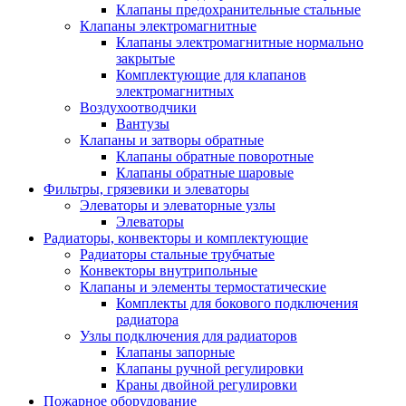
Клапаны предохранительные стальные
Клапаны электромагнитные
Клапаны электромагнитные нормально
закрытые
Комплектующие для клапанов
электромагнитных
Воздухоотводчики
Вантузы
Клапаны и затворы обратные
Клапаны обратные поворотные
Клапаны обратные шаровые
Фильтры, грязевики и элеваторы
Элеваторы и элеваторные узлы
Элеваторы
Радиаторы, конвекторы и комплектующие
Радиаторы стальные трубчатые
Конвекторы внутрипольные
Клапаны и элементы термостатические
Комплекты для бокового подключения
радиатора
Узлы подключения для радиаторов
Клапаны запорные
Клапаны ручной регулировки
Краны двойной регулировки
Пожарное оборудование