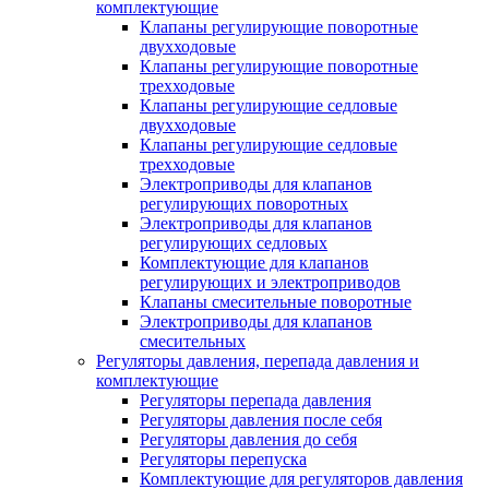
комплектующие
Клапаны регулирующие поворотные
двухходовые
Клапаны регулирующие поворотные
трехходовые
Клапаны регулирующие седловые
двухходовые
Клапаны регулирующие седловые
трехходовые
Электроприводы для клапанов
регулирующих поворотных
Электроприводы для клапанов
регулирующих седловых
Комплектующие для клапанов
регулирующих и электроприводов
Клапаны смесительные поворотные
Электроприводы для клапанов
смесительных
Регуляторы давления, перепада давления и
комплектующие
Регуляторы перепада давления
Регуляторы давления после себя
Регуляторы давления до себя
Регуляторы перепуска
Комплектующие для регуляторов давления