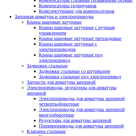
Компенсаторы стальные сильфонные осевые
Компенсаторы гидроударов
Комплектующие для компенсаторов
Запорная арматура и электроприводы
Краны шаровые латунные
Краны шаровые латунные с ручным
управлением
Краны шаровые латунные трехходовые
Краны шаровые латунные с
электроприводом
Краны шаровые латунные под
электропривод
Задвижки стальные
Задвижки стальные со штурвалом
Задвижки стальные под электропривод
Запчасти для арматуры запорной
Электроприводы, редукторы для арматуры
запорной
Электроприводы для арматуры запорной
четвертьоборотные
Электроприводы для арматуры запорной
многооборотные
Редукторы для арматуры запорной
Пневмоприводы для арматуры запорной
Клапаны стальные