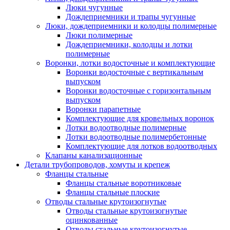
Люки чугунные
Дождеприемники и трапы чугунные
Люки, дождеприемники и колодцы полимерные
Люки полимерные
Дождеприемники, колодцы и лотки
полимерные
Воронки, лотки водосточные и комплектующие
Воронки водосточные с вертикальным
выпуском
Воронки водосточные с горизонтальным
выпуском
Воронки парапетные
Комплектующие для кровельных воронок
Лотки водоотводные полимерные
Лотки водоотводные полимербетонные
Комплектующие для лотков водоотводных
Клапаны канализационные
Детали трубопроводов, хомуты и крепеж
Фланцы стальные
Фланцы стальные воротниковые
Фланцы стальные плоские
Отводы стальные крутоизогнутые
Отводы стальные крутоизогнутые
оцинкованные
Отводы стальные крутоизогнутые