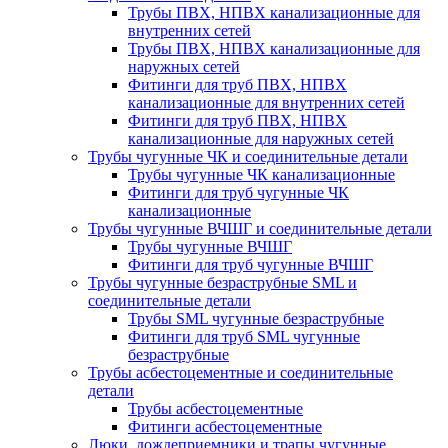
Трубы ПВХ, НПВХ канализационные для
внутренних сетей
Трубы ПВХ, НПВХ канализационные для
наружных сетей
Фитинги для труб ПВХ, НПВХ
канализационные для внутренних сетей
Фитинги для труб ПВХ, НПВХ
канализационные для наружных сетей
Трубы чугунные ЧК и соединительные детали
Трубы чугунные ЧК канализационные
Фитинги для труб чугунные ЧК
канализационные
Трубы чугунные ВЧШГ и соединительные детали
Трубы чугунные ВЧШГ
Фитинги для труб чугунные ВЧШГ
Трубы чугунные безраструбные SML и
соединительные детали
Трубы SML чугунные безраструбные
Фитинги для труб SML чугунные
безраструбные
Трубы асбестоцементные и соединительные
детали
Трубы асбестоцементные
Фитинги асбестоцементные
Люки, дождеприемники и трапы чугунные