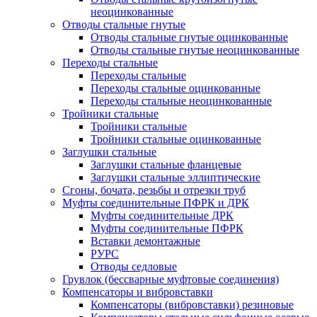
неоцинкованные
Отводы стальные гнутые
Отводы стальные гнутые оцинкованные
Отводы стальные гнутые неоцинкованные
Переходы стальные
Переходы стальные
Переходы стальные оцинкованные
Переходы стальные неоцинкованные
Тройники стальные
Тройники стальные
Тройники стальные оцинкованные
Заглушки стальные
Заглушки стальные фланцевые
Заглушки стальные эллиптические
Сгоны, бочата, резьбы и отрезки труб
Муфты соединительные ПФРК и ДРК
Муфты соединительные ДРК
Муфты соединительные ПФРК
Вставки демонтажные
РУРС
Отводы седловые
Грувлок (бессварные муфтовые соединения)
Компенсаторы и вибровставки
Компенсаторы (вибровставки) резиновые