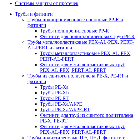
Системы защиты от протечек
Трубы и фитинги
Трубы полипропиленовые напорные PP-R и
фитинги
Трубы полипропиленовые PP-R
Фитинги для полипропиленовых труб PP-R
Трубы металлопластиковые PEX-AL-PEX, PERT-
AL-PERT и фитинги
Трубы металлопластиковые PEX-AL-PEX,
PERT-AL-PERT
Фитинги для металлопластиковых труб
PEX-AL-PEX, PERT-AL-PERT
Трубы из сшитого полиэтилена PE-X, PE-RT и
фитинги
Трубы PE-Xa
Трубы PE-Xb
Трубы PE-RT
Трубы PE-Xa/AI/PE
Трубы PE-Xa/AI/PE-RT
Фитинги для труб из сшитого полиэтилена
PE-X, PE-RT
Фитинги для металлопластиковых труб
PEX-AL-PEX, PERT-AL-PERT
Трубы полиэтиленовые ПЭ, ПНД, фитинги и