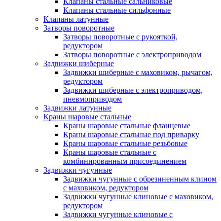
Клапаны стальные сальниковые
Клапаны стальные сильфонные
Клапаны латунные
Затворы поворотные
Затворы поворотные с рукояткой,
редуктором
Затворы поворотные с электроприводом
Задвижки шиберные
Задвижки шиберные с маховиком, рычагом,
редуктором
Задвижки шиберные с электроприводом,
пневмоприводом
Задвижки латунные
Краны шаровые стальные
Краны шаровые стальные фланцевые
Краны шаровые стальные под приварку
Краны шаровые стальные резьбовые
Краны шаровые стальные с
комбинированным присоединением
Задвижки чугунные
Задвижки чугунные с обрезиненным клином
с маховиком, редуктором
Задвижки чугунные клиновые с маховиком,
редуктором
Задвижки чугунные клиновые с