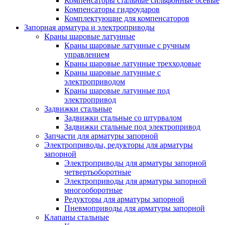
Компенсаторы стальные сильфонные осевые
Компенсаторы гидроударов
Комплектующие для компенсаторов
Запорная арматура и электроприводы
Краны шаровые латунные
Краны шаровые латунные с ручным
управлением
Краны шаровые латунные трехходовые
Краны шаровые латунные с
электроприводом
Краны шаровые латунные под
электропривод
Задвижки стальные
Задвижки стальные со штурвалом
Задвижки стальные под электропривод
Запчасти для арматуры запорной
Электроприводы, редукторы для арматуры
запорной
Электроприводы для арматуры запорной
четвертьоборотные
Электроприводы для арматуры запорной
многооборотные
Редукторы для арматуры запорной
Пневмоприводы для арматуры запорной
Клапаны стальные