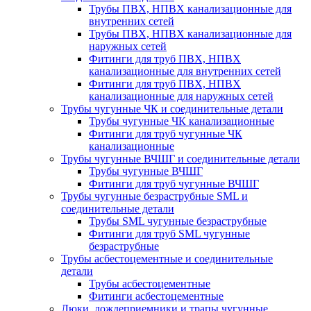
Трубы ПВХ, НПВХ канализационные для
внутренних сетей
Трубы ПВХ, НПВХ канализационные для
наружных сетей
Фитинги для труб ПВХ, НПВХ
канализационные для внутренних сетей
Фитинги для труб ПВХ, НПВХ
канализационные для наружных сетей
Трубы чугунные ЧК и соединительные детали
Трубы чугунные ЧК канализационные
Фитинги для труб чугунные ЧК
канализационные
Трубы чугунные ВЧШГ и соединительные детали
Трубы чугунные ВЧШГ
Фитинги для труб чугунные ВЧШГ
Трубы чугунные безраструбные SML и
соединительные детали
Трубы SML чугунные безраструбные
Фитинги для труб SML чугунные
безраструбные
Трубы асбестоцементные и соединительные
детали
Трубы асбестоцементные
Фитинги асбестоцементные
Люки, дождеприемники и трапы чугунные