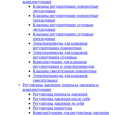
комплектующие
Клапаны регулирующие поворотные
двухходовые
Клапаны регулирующие поворотные
трехходовые
Клапаны регулирующие седловые
двухходовые
Клапаны регулирующие седловые
трехходовые
Электроприводы для клапанов
регулирующих поворотных
Электроприводы для клапанов
регулирующих седловых
Комплектующие для клапанов
регулирующих и электроприводов
Клапаны смесительные поворотные
Электроприводы для клапанов
смесительных
Регуляторы давления, перепада давления и
комплектующие
Регуляторы перепада давления
Регуляторы давления после себя
Регуляторы давления до себя
Регуляторы перепуска
Комплектующие для регуляторов давления