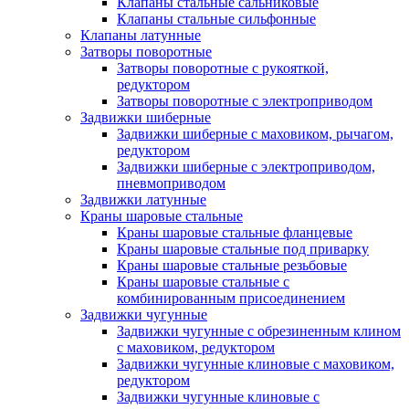
Клапаны стальные сальниковые
Клапаны стальные сильфонные
Клапаны латунные
Затворы поворотные
Затворы поворотные с рукояткой,
редуктором
Затворы поворотные с электроприводом
Задвижки шиберные
Задвижки шиберные с маховиком, рычагом,
редуктором
Задвижки шиберные с электроприводом,
пневмоприводом
Задвижки латунные
Краны шаровые стальные
Краны шаровые стальные фланцевые
Краны шаровые стальные под приварку
Краны шаровые стальные резьбовые
Краны шаровые стальные с
комбинированным присоединением
Задвижки чугунные
Задвижки чугунные с обрезиненным клином
с маховиком, редуктором
Задвижки чугунные клиновые с маховиком,
редуктором
Задвижки чугунные клиновые с