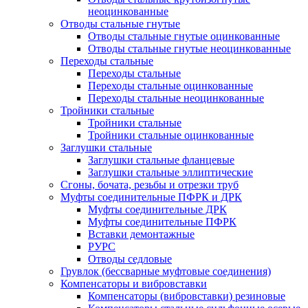
неоцинкованные
Отводы стальные гнутые
Отводы стальные гнутые оцинкованные
Отводы стальные гнутые неоцинкованные
Переходы стальные
Переходы стальные
Переходы стальные оцинкованные
Переходы стальные неоцинкованные
Тройники стальные
Тройники стальные
Тройники стальные оцинкованные
Заглушки стальные
Заглушки стальные фланцевые
Заглушки стальные эллиптические
Сгоны, бочата, резьбы и отрезки труб
Муфты соединительные ПФРК и ДРК
Муфты соединительные ДРК
Муфты соединительные ПФРК
Вставки демонтажные
РУРС
Отводы седловые
Грувлок (бессварные муфтовые соединения)
Компенсаторы и вибровставки
Компенсаторы (вибровставки) резиновые