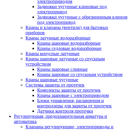
электроприводом
Задвижки чугунные клиновые под
электропривод
Задвижки чугунные с обрезиненным клином
под электропривод
Краны и клапаны (вентили) для бытовых
приборов
Краны латунные водоразборные
Краны шаровые водоразборные
Краны седловые водоразборные
Краны конусные латунные
Краны шаровые латунные со спускным
устройством
Краны шаровые сливные
Краны шаровые со спускным устройством
Краны шаровые чугунные
Системы защиты от протечек
Комплекты защиты от протечек
Краны шаровые с электроприводом
Блоки управления, расширения и
контроллеры для защиты от протечек
Датчики контроля протечки
Регулирующая, предохранительная арматура и
автоматика
Клапаны регулирующие, электроприводы и