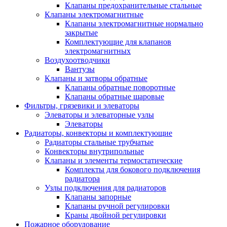
Клапаны предохранительные стальные
Клапаны электромагнитные
Клапаны электромагнитные нормально
закрытые
Комплектующие для клапанов
электромагнитных
Воздухоотводчики
Вантузы
Клапаны и затворы обратные
Клапаны обратные поворотные
Клапаны обратные шаровые
Фильтры, грязевики и элеваторы
Элеваторы и элеваторные узлы
Элеваторы
Радиаторы, конвекторы и комплектующие
Радиаторы стальные трубчатые
Конвекторы внутрипольные
Клапаны и элементы термостатические
Комплекты для бокового подключения
радиатора
Узлы подключения для радиаторов
Клапаны запорные
Клапаны ручной регулировки
Краны двойной регулировки
Пожарное оборудование