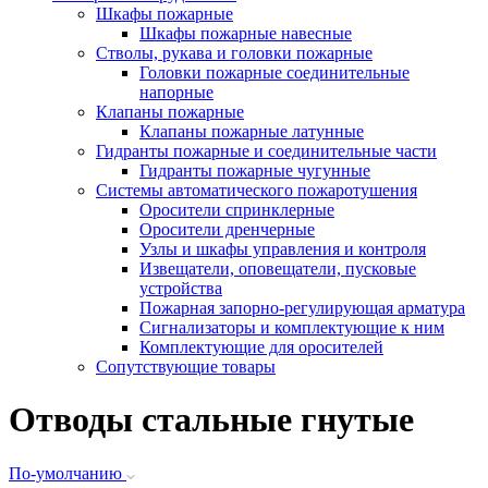
Шкафы пожарные
Шкафы пожарные навесные
Стволы, рукава и головки пожарные
Головки пожарные соединительные
напорные
Клапаны пожарные
Клапаны пожарные латунные
Гидранты пожарные и соединительные части
Гидранты пожарные чугунные
Системы автоматического пожаротушения
Оросители спринклерные
Оросители дренчерные
Узлы и шкафы управления и контроля
Извещатели, оповещатели, пусковые
устройства
Пожарная запорно-регулирующая арматура
Сигнализаторы и комплектующие к ним
Комплектующие для оросителей
Сопутствующие товары
Отводы стальные гнутые
По-умолчанию