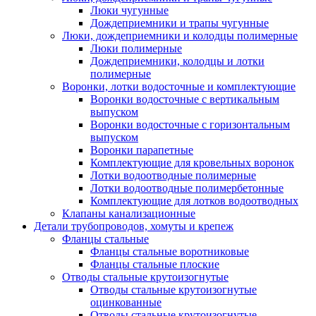
Люки чугунные
Дождеприемники и трапы чугунные
Люки, дождеприемники и колодцы полимерные
Люки полимерные
Дождеприемники, колодцы и лотки
полимерные
Воронки, лотки водосточные и комплектующие
Воронки водосточные с вертикальным
выпуском
Воронки водосточные с горизонтальным
выпуском
Воронки парапетные
Комплектующие для кровельных воронок
Лотки водоотводные полимерные
Лотки водоотводные полимербетонные
Комплектующие для лотков водоотводных
Клапаны канализационные
Детали трубопроводов, хомуты и крепеж
Фланцы стальные
Фланцы стальные воротниковые
Фланцы стальные плоские
Отводы стальные крутоизогнутые
Отводы стальные крутоизогнутые
оцинкованные
Отводы стальные крутоизогнутые