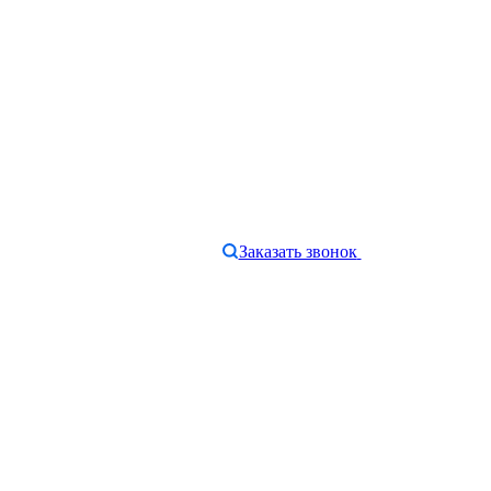
Заказать звонок
e