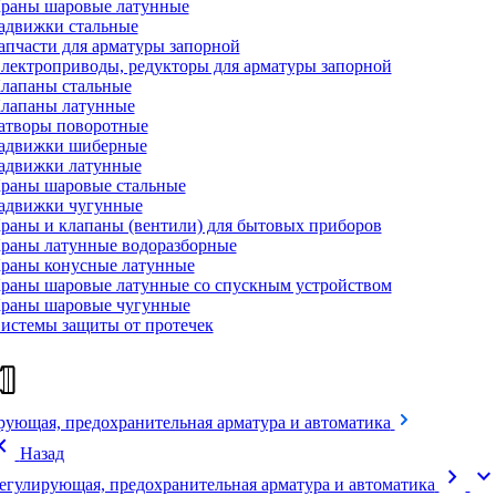
раны шаровые латунные
адвижки стальные
апчасти для арматуры запорной
лектроприводы, редукторы для арматуры запорной
лапаны стальные
лапаны латунные
атворы поворотные
адвижки шиберные
адвижки латунные
раны шаровые стальные
адвижки чугунные
раны и клапаны (вентили) для бытовых приборов
раны латунные водоразборные
раны конусные латунные
раны шаровые латунные со спускным устройством
раны шаровые чугунные
истемы защиты от протечек
рующая, предохранительная арматура и автоматика
on_left
Назад
chevron_right
expand_mor
егулирующая, предохранительная арматура и автоматика