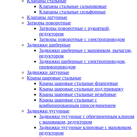
Клапаны стальные
Клапаны стальные сальниковые
Клапаны стальные сильфонные
Клапаны латунные
Затворы поворотные
Затворы поворотные с рукояткой,
редуктором
Затворы поворотные с электроприводом
Задвижки шиберные
Задвижки шиберные с маховиком, рычагом,
редуктором
Задвижки шиберные с электроприводом,
пневмоприводом
Задвижки латунные
Краны шаровые стальные
Краны шаровые стальные фланцевые
Краны шаровые стальные под приварку
Краны шаровые стальные резьбовые
Краны шаровые стальные с
комбинированным присоединением
Задвижки чугунные
Задвижки чугунные с обрезиненным клином
с маховиком, редуктором
Задвижки чугунные клиновые с маховиком,
редуктором