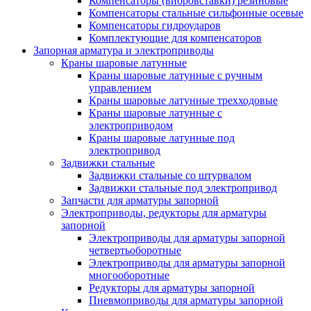
Компенсаторы (вибровставки) резиновые
Компенсаторы стальные сильфонные осевые
Компенсаторы гидроударов
Комплектующие для компенсаторов
Запорная арматура и электроприводы
Краны шаровые латунные
Краны шаровые латунные с ручным
управлением
Краны шаровые латунные трехходовые
Краны шаровые латунные с
электроприводом
Краны шаровые латунные под
электропривод
Задвижки стальные
Задвижки стальные со штурвалом
Задвижки стальные под электропривод
Запчасти для арматуры запорной
Электроприводы, редукторы для арматуры
запорной
Электроприводы для арматуры запорной
четвертьоборотные
Электроприводы для арматуры запорной
многооборотные
Редукторы для арматуры запорной
Пневмоприводы для арматуры запорной