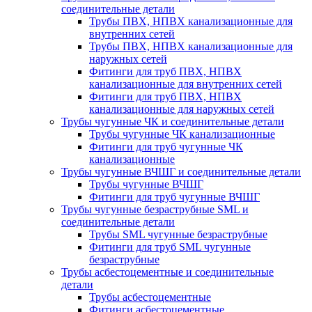
соединительные детали
Трубы ПВХ, НПВХ канализационные для
внутренних сетей
Трубы ПВХ, НПВХ канализационные для
наружных сетей
Фитинги для труб ПВХ, НПВХ
канализационные для внутренних сетей
Фитинги для труб ПВХ, НПВХ
канализационные для наружных сетей
Трубы чугунные ЧК и соединительные детали
Трубы чугунные ЧК канализационные
Фитинги для труб чугунные ЧК
канализационные
Трубы чугунные ВЧШГ и соединительные детали
Трубы чугунные ВЧШГ
Фитинги для труб чугунные ВЧШГ
Трубы чугунные безраструбные SML и
соединительные детали
Трубы SML чугунные безраструбные
Фитинги для труб SML чугунные
безраструбные
Трубы асбестоцементные и соединительные
детали
Трубы асбестоцементные
Фитинги асбестоцементные