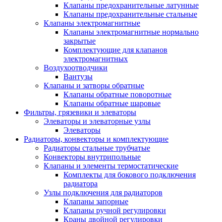
Клапаны предохранительные латунные
Клапаны предохранительные стальные
Клапаны электромагнитные
Клапаны электромагнитные нормально
закрытые
Комплектующие для клапанов
электромагнитных
Воздухоотводчики
Вантузы
Клапаны и затворы обратные
Клапаны обратные поворотные
Клапаны обратные шаровые
Фильтры, грязевики и элеваторы
Элеваторы и элеваторные узлы
Элеваторы
Радиаторы, конвекторы и комплектующие
Радиаторы стальные трубчатые
Конвекторы внутрипольные
Клапаны и элементы термостатические
Комплекты для бокового подключения
радиатора
Узлы подключения для радиаторов
Клапаны запорные
Клапаны ручной регулировки
Краны двойной регулировки