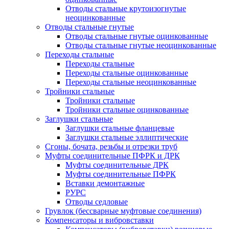
Отводы стальные крутоизогнутые
неоцинкованные
Отводы стальные гнутые
Отводы стальные гнутые оцинкованные
Отводы стальные гнутые неоцинкованные
Переходы стальные
Переходы стальные
Переходы стальные оцинкованные
Переходы стальные неоцинкованные
Тройники стальные
Тройники стальные
Тройники стальные оцинкованные
Заглушки стальные
Заглушки стальные фланцевые
Заглушки стальные эллиптические
Сгоны, бочата, резьбы и отрезки труб
Муфты соединительные ПФРК и ДРК
Муфты соединительные ДРК
Муфты соединительные ПФРК
Вставки демонтажные
РУРС
Отводы седловые
Грувлок (бессварные муфтовые соединения)
Компенсаторы и вибровставки