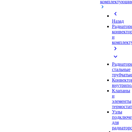
комплектующи
chevron_left
Назад
Радиатор
конвекто
и
комплек
chevron_right
expand_more
Радиатор
стальные
трубчаты
Конвекто
внутрипо
Клапаны
и
элементы
термоста
Узлы
подключе
для
радиатор