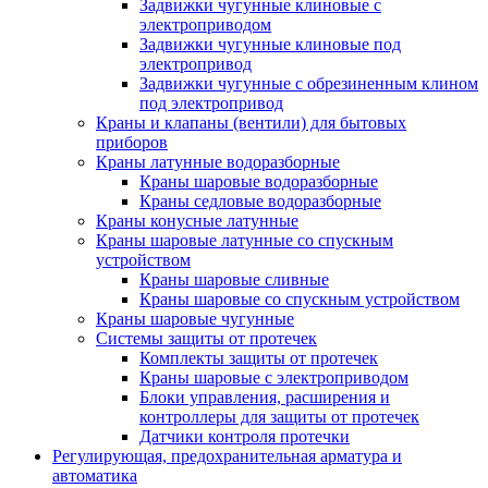
Задвижки чугунные клиновые с
электроприводом
Задвижки чугунные клиновые под
электропривод
Задвижки чугунные с обрезиненным клином
под электропривод
Краны и клапаны (вентили) для бытовых
приборов
Краны латунные водоразборные
Краны шаровые водоразборные
Краны седловые водоразборные
Краны конусные латунные
Краны шаровые латунные со спускным
устройством
Краны шаровые сливные
Краны шаровые со спускным устройством
Краны шаровые чугунные
Системы защиты от протечек
Комплекты защиты от протечек
Краны шаровые с электроприводом
Блоки управления, расширения и
контроллеры для защиты от протечек
Датчики контроля протечки
Регулирующая, предохранительная арматура и
автоматика