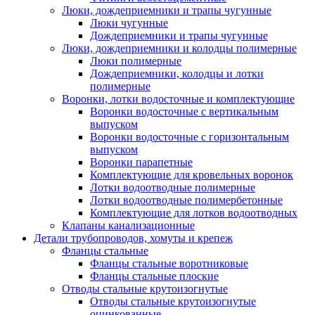
Люки, дождеприемники и трапы чугунные
Люки чугунные
Дождеприемники и трапы чугунные
Люки, дождеприемники и колодцы полимерные
Люки полимерные
Дождеприемники, колодцы и лотки
полимерные
Воронки, лотки водосточные и комплектующие
Воронки водосточные с вертикальным
выпуском
Воронки водосточные с горизонтальным
выпуском
Воронки парапетные
Комплектующие для кровельных воронок
Лотки водоотводные полимерные
Лотки водоотводные полимербетонные
Комплектующие для лотков водоотводных
Клапаны канализационные
Детали трубопроводов, хомуты и крепеж
Фланцы стальные
Фланцы стальные воротниковые
Фланцы стальные плоские
Отводы стальные крутоизогнутые
Отводы стальные крутоизогнутые
оцинкованные