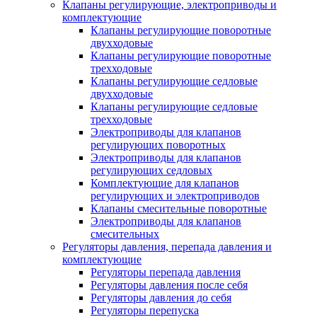
Клапаны регулирующие, электроприводы и
комплектующие
Клапаны регулирующие поворотные
двухходовые
Клапаны регулирующие поворотные
трехходовые
Клапаны регулирующие седловые
двухходовые
Клапаны регулирующие седловые
трехходовые
Электроприводы для клапанов
регулирующих поворотных
Электроприводы для клапанов
регулирующих седловых
Комплектующие для клапанов
регулирующих и электроприводов
Клапаны смесительные поворотные
Электроприводы для клапанов
смесительных
Регуляторы давления, перепада давления и
комплектующие
Регуляторы перепада давления
Регуляторы давления после себя
Регуляторы давления до себя
Регуляторы перепуска