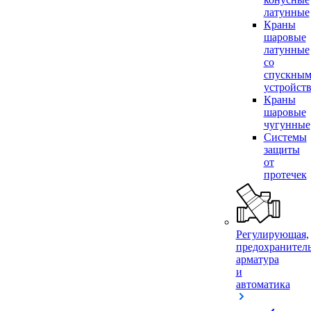
латунные
Краны
шаровые
латунные
со
спускны
устройст
Краны
шаровые
чугунные
Системы
защиты
от
протечек
Регулирующая,
предохранител
арматура
и
автоматика