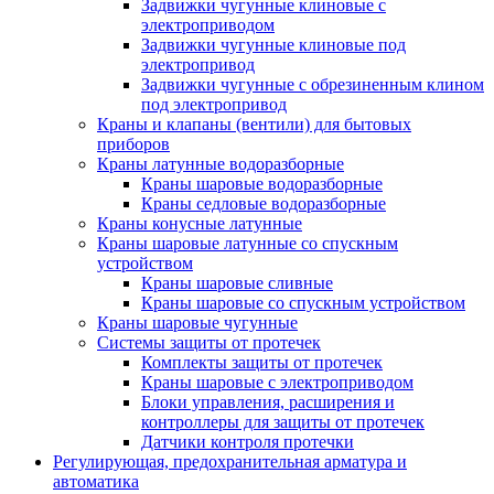
Задвижки чугунные клиновые с
электроприводом
Задвижки чугунные клиновые под
электропривод
Задвижки чугунные с обрезиненным клином
под электропривод
Краны и клапаны (вентили) для бытовых
приборов
Краны латунные водоразборные
Краны шаровые водоразборные
Краны седловые водоразборные
Краны конусные латунные
Краны шаровые латунные со спускным
устройством
Краны шаровые сливные
Краны шаровые со спускным устройством
Краны шаровые чугунные
Системы защиты от протечек
Комплекты защиты от протечек
Краны шаровые с электроприводом
Блоки управления, расширения и
контроллеры для защиты от протечек
Датчики контроля протечки
Регулирующая, предохранительная арматура и
автоматика