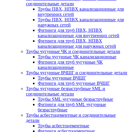
соединительные детали
Трубы ПВХ, НПВХ канализационные для
внутренних сетей
Трубы ПВХ, НПВХ канализационные для
наружных сетей
Фитинги для труб ПВХ, НПВХ
канализационные для внутренних сетей
Фитинги для труб ПВХ, НПВХ
канализационные для наружных сетей
Трубы чугунные ЧК и соединительные детали
Трубы чугунные ЧК канализационные
Фитинги для труб чугунные ЧК
канализационные
Трубы чугунные ВЧШГ и соединительные детали
Трубы чугунные ВЧШГ
Фитинги для труб чугунные ВЧШГ
Трубы чугунные безраструбные SML и
соединительные детали
Трубы SML чугунные безраструбные
Фитинги для труб SML чугунные
безраструбные
Трубы асбестоцементные и соединительные
детали
Трубы асбестоцементные
Фитинги асбестоцементные