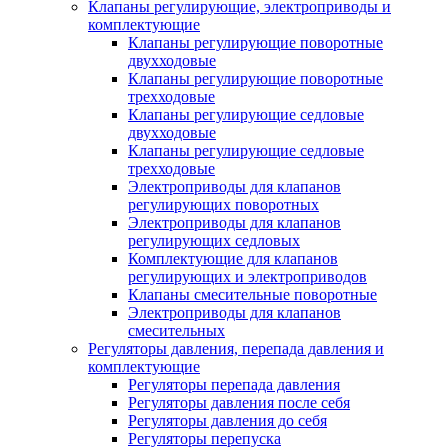
Клапаны регулирующие, электроприводы и
комплектующие
Клапаны регулирующие поворотные
двухходовые
Клапаны регулирующие поворотные
трехходовые
Клапаны регулирующие седловые
двухходовые
Клапаны регулирующие седловые
трехходовые
Электроприводы для клапанов
регулирующих поворотных
Электроприводы для клапанов
регулирующих седловых
Комплектующие для клапанов
регулирующих и электроприводов
Клапаны смесительные поворотные
Электроприводы для клапанов
смесительных
Регуляторы давления, перепада давления и
комплектующие
Регуляторы перепада давления
Регуляторы давления после себя
Регуляторы давления до себя
Регуляторы перепуска