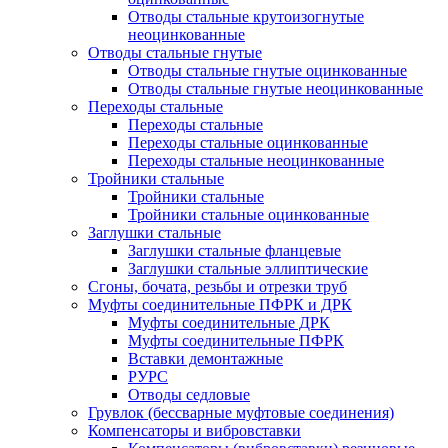
Отводы стальные крутоизогнутые
неоцинкованные
Отводы стальные гнутые
Отводы стальные гнутые оцинкованные
Отводы стальные гнутые неоцинкованные
Переходы стальные
Переходы стальные
Переходы стальные оцинкованные
Переходы стальные неоцинкованные
Тройники стальные
Тройники стальные
Тройники стальные оцинкованные
Заглушки стальные
Заглушки стальные фланцевые
Заглушки стальные эллиптические
Сгоны, бочата, резьбы и отрезки труб
Муфты соединительные ПФРК и ДРК
Муфты соединительные ДРК
Муфты соединительные ПФРК
Вставки демонтажные
РУРС
Отводы седловые
Грувлок (бессварные муфтовые соединения)
Компенсаторы и вибровставки