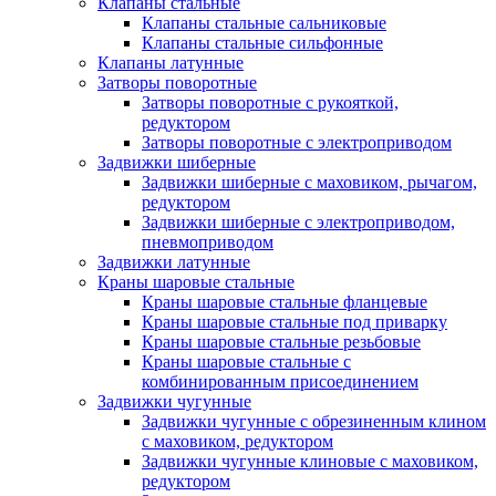
Клапаны стальные
Клапаны стальные сальниковые
Клапаны стальные сильфонные
Клапаны латунные
Затворы поворотные
Затворы поворотные с рукояткой,
редуктором
Затворы поворотные с электроприводом
Задвижки шиберные
Задвижки шиберные с маховиком, рычагом,
редуктором
Задвижки шиберные с электроприводом,
пневмоприводом
Задвижки латунные
Краны шаровые стальные
Краны шаровые стальные фланцевые
Краны шаровые стальные под приварку
Краны шаровые стальные резьбовые
Краны шаровые стальные с
комбинированным присоединением
Задвижки чугунные
Задвижки чугунные с обрезиненным клином
с маховиком, редуктором
Задвижки чугунные клиновые с маховиком,
редуктором