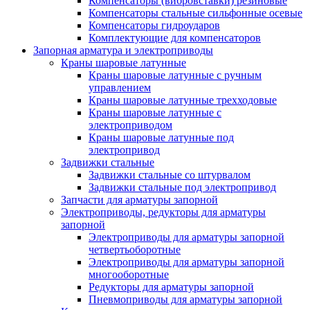
Компенсаторы (вибровставки) резиновые
Компенсаторы стальные сильфонные осевые
Компенсаторы гидроударов
Комплектующие для компенсаторов
Запорная арматура и электроприводы
Краны шаровые латунные
Краны шаровые латунные с ручным
управлением
Краны шаровые латунные трехходовые
Краны шаровые латунные с
электроприводом
Краны шаровые латунные под
электропривод
Задвижки стальные
Задвижки стальные со штурвалом
Задвижки стальные под электропривод
Запчасти для арматуры запорной
Электроприводы, редукторы для арматуры
запорной
Электроприводы для арматуры запорной
четвертьоборотные
Электроприводы для арматуры запорной
многооборотные
Редукторы для арматуры запорной
Пневмоприводы для арматуры запорной