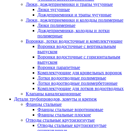
Люки, дождеприемники и трапы чугунные
Люки чугунные
Дождеприемники и трапы чугунные
Люки, дождеприемники и колодцы полимерные
Люки полимерные
Дождеприемники, колодцы и лотки
полимерные
Воронки, лотки водосточные и комплектующие
Воронки водосточные с вертикальным
выпуском
Воронки водосточные с горизонтальным
выпуском
Воронки парапетные
Комплектующие для кровельных воронок
Лотки водоотводные полимерные
Лотки водоотводные полимербетонные
Комплектующие для лотков водоотводных
Клапаны канализационные
Детали трубопроводов, хомуты и крепеж
Фланцы стальные
Фланцы стальные воротниковые
Фланцы стальные плоские
Отводы стальные крутоизогнутые
Отводы стальные крутоизогнутые
оцинкованные