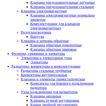
Клапаны предохранительные латунные
Клапаны предохранительные стальные
Клапаны электромагнитные
Клапаны электромагнитные нормально
закрытые
Комплектующие для клапанов
электромагнитных
Воздухоотводчики
Вантузы
Клапаны и затворы обратные
Клапаны обратные поворотные
Клапаны обратные шаровые
Фильтры, грязевики и элеваторы
Элеваторы и элеваторные узлы
Элеваторы
Радиаторы, конвекторы и комплектующие
Радиаторы стальные трубчатые
Конвекторы внутрипольные
Клапаны и элементы термостатические
Комплекты для бокового подключения
радиатора
Узлы подключения для радиаторов
Клапаны запорные
Клапаны ручной регулировки
Краны двойной регулировки