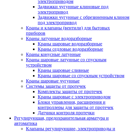
электроприводом
Задвижки чугунные клиновые под
электропривод
Задвижки чугунные с обрезиненным клином
под электропривод
Краны и клапаны (вентили) для бытовых
приборов
Краны латунные водоразборные
Краны шаровые водоразборные
Краны седловые водоразборные
Краны конусные латунные
Краны шаровые латунные со спускным
устройством
Краны шаровые сливные
Краны шаровые со спускным устройством
Краны шаровые чугунные
Системы защиты от протечек
Комплекты защиты от протечек
Краны шаровые с электроприводом
Блоки управления, расширения и
контроллеры для защиты от протечек
Датчики контроля протечки
Регулирующая, предохранительная арматура и
автоматика
Клапаны регулирующие, электроприводы и