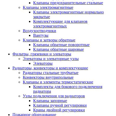
Клапаны предохранительные стальные
Клапаны электромагнитные
Клапаны электромагнитные нормально
закрытые
Комплектующие для клапанов
электромагнитных
Воздухоотводчики
Вантузы
Клапаны и затворы обратные
Клапаны обратные поворотные
Клапаны обратные шаровые
Фильтры, грязевики и элеваторы
Элеваторы и элеваторные узлы
Элеваторы
Радиаторы, конвекторы и комплектующие
Радиаторы стальные трубчатые
Конвекторы внутрипольные
Клапаны и элементы термостатические
Комплекты для бокового подключения
радиатора
Узлы подключения для радиаторов
Клапаны запорные
Клапаны ручной регулировки
Краны двойной регулировки
Пожарное оборудование