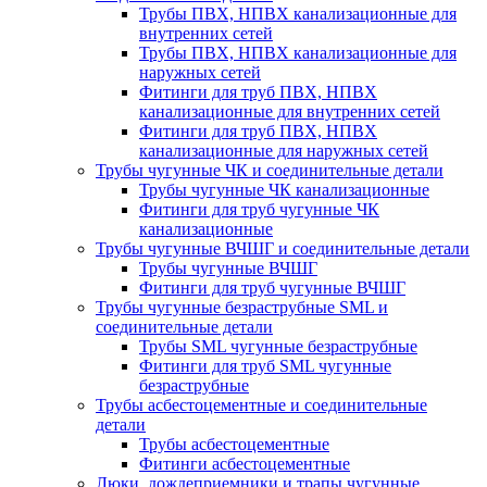
Трубы ПВХ, НПВХ канализационные для
внутренних сетей
Трубы ПВХ, НПВХ канализационные для
наружных сетей
Фитинги для труб ПВХ, НПВХ
канализационные для внутренних сетей
Фитинги для труб ПВХ, НПВХ
канализационные для наружных сетей
Трубы чугунные ЧК и соединительные детали
Трубы чугунные ЧК канализационные
Фитинги для труб чугунные ЧК
канализационные
Трубы чугунные ВЧШГ и соединительные детали
Трубы чугунные ВЧШГ
Фитинги для труб чугунные ВЧШГ
Трубы чугунные безраструбные SML и
соединительные детали
Трубы SML чугунные безраструбные
Фитинги для труб SML чугунные
безраструбные
Трубы асбестоцементные и соединительные
детали
Трубы асбестоцементные
Фитинги асбестоцементные
Люки, дождеприемники и трапы чугунные