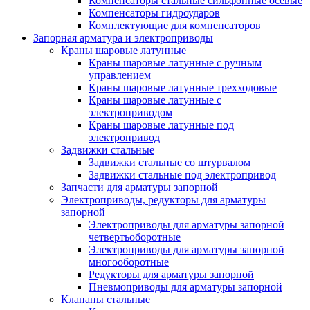
Компенсаторы стальные сильфонные осевые
Компенсаторы гидроударов
Комплектующие для компенсаторов
Запорная арматура и электроприводы
Краны шаровые латунные
Краны шаровые латунные с ручным
управлением
Краны шаровые латунные трехходовые
Краны шаровые латунные с
электроприводом
Краны шаровые латунные под
электропривод
Задвижки стальные
Задвижки стальные со штурвалом
Задвижки стальные под электропривод
Запчасти для арматуры запорной
Электроприводы, редукторы для арматуры
запорной
Электроприводы для арматуры запорной
четвертьоборотные
Электроприводы для арматуры запорной
многооборотные
Редукторы для арматуры запорной
Пневмоприводы для арматуры запорной
Клапаны стальные