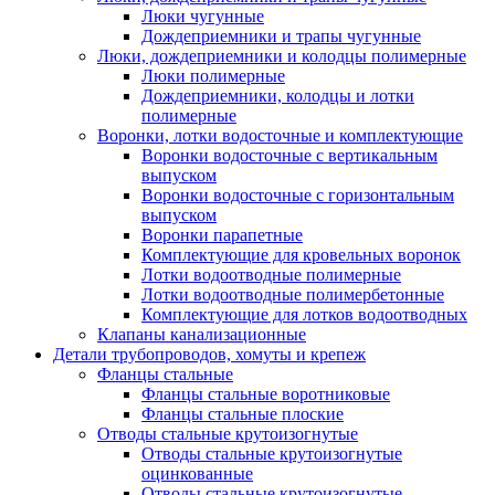
Люки чугунные
Дождеприемники и трапы чугунные
Люки, дождеприемники и колодцы полимерные
Люки полимерные
Дождеприемники, колодцы и лотки
полимерные
Воронки, лотки водосточные и комплектующие
Воронки водосточные с вертикальным
выпуском
Воронки водосточные с горизонтальным
выпуском
Воронки парапетные
Комплектующие для кровельных воронок
Лотки водоотводные полимерные
Лотки водоотводные полимербетонные
Комплектующие для лотков водоотводных
Клапаны канализационные
Детали трубопроводов, хомуты и крепеж
Фланцы стальные
Фланцы стальные воротниковые
Фланцы стальные плоские
Отводы стальные крутоизогнутые
Отводы стальные крутоизогнутые
оцинкованные
Отводы стальные крутоизогнутые