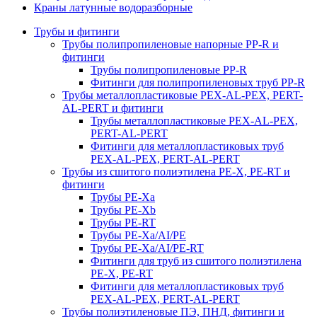
Краны латунные водоразборные
Трубы и фитинги
Трубы полипропиленовые напорные PP-R и
фитинги
Трубы полипропиленовые PP-R
Фитинги для полипропиленовых труб PP-R
Трубы металлопластиковые PEX-AL-PEX, PERT-
AL-PERT и фитинги
Трубы металлопластиковые PEX-AL-PEX,
PERT-AL-PERT
Фитинги для металлопластиковых труб
PEX-AL-PEX, PERT-AL-PERT
Трубы из сшитого полиэтилена PE-X, PE-RT и
фитинги
Трубы PE-Xa
Трубы PE-Xb
Трубы PE-RT
Трубы PE-Xa/AI/PE
Трубы PE-Xa/AI/PE-RT
Фитинги для труб из сшитого полиэтилена
PE-X, PE-RT
Фитинги для металлопластиковых труб
PEX-AL-PEX, PERT-AL-PERT
Трубы полиэтиленовые ПЭ, ПНД, фитинги и