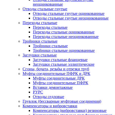
неоцинкованные
Отводы стальные гнутые
Отводы стальные гнутые оцинкованные
Отводы стальные гнутые неоцинкованные
Переходы стальные
Переходы стальные
Переходы стальные оцинкованные
Переходы стальные неоцинкованные
Тройники стальные
Тройники стальные
Тройники стальные оцинкованные
Заглушки стальные
Заглушки стальные фланцевые
Заглушки стальные эллиптические
Сгоны, бочата, резьбы и отрезки труб
Муфты соединительные ПФРК и ДРК
Муфты соединительные ДРК
Муфты соединительные ПФРК
Вставки демонтажные
РУРС
Отводы седловые
Грувлок (бессварные муфтовые соединения)
Компенсаторы и вибровставки
Компенсаторы (вибровставки) резиновые