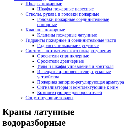
Шкафы пожарные
Шкафы пожарные навесные
Стволы, рукава и головки пожарные
Головки пожарные соединительные
напорные
Клапаны пожарные
Клапаны пожарные латунные
Гидранты пожарные и соединительные части
Гидранты пожарные чугунные
Системы автоматического пожаротушения
Оросители спринклерные
Оросители дренчерные
Узлы и шкафы управления и контроля
Извещатели, оповещатели, пусковые
устройства
Пожарная запорно-регулирующая арматура
Сигнализаторы и комплектующие к ним
Комплектующие для оросителей
Сопутствующие товары
Краны латунные
водоразборные