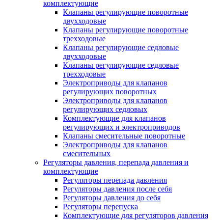
комплектующие
Клапаны регулирующие поворотные
двухходовые
Клапаны регулирующие поворотные
трехходовые
Клапаны регулирующие седловые
двухходовые
Клапаны регулирующие седловые
трехходовые
Электроприводы для клапанов
регулирующих поворотных
Электроприводы для клапанов
регулирующих седловых
Комплектующие для клапанов
регулирующих и электроприводов
Клапаны смесительные поворотные
Электроприводы для клапанов
смесительных
Регуляторы давления, перепада давления и
комплектующие
Регуляторы перепада давления
Регуляторы давления после себя
Регуляторы давления до себя
Регуляторы перепуска
Комплектующие для регуляторов давления