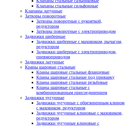
Клапаны стальные сальниковые
Клапаны стальные сильфонные
Клапаны латунные
Затворы поворотные
Затворы поворотные с рукояткой,
редуктором
Затворы поворотные с электроприводом
Задвижки шиберные
Задвижки шиберные с маховиком, рычагом,
редуктором
Задвижки шиберные с электроприводом,
пневмоприводом
Задвижки латунные
Краны шаровые стальные
Краны шаровые стальные фланцевые
Краны шаровые стальные под приварку
Краны шаровые стальные резьбовые
Краны шаровые стальные с
комбинированным присоединением
Задвижки чугунные
Задвижки чугунные с обрезиненным клином
с маховиком, редуктором
Задвижки чугунные клиновые с маховиком,
редуктором
Задвижки чугунные клиновые с