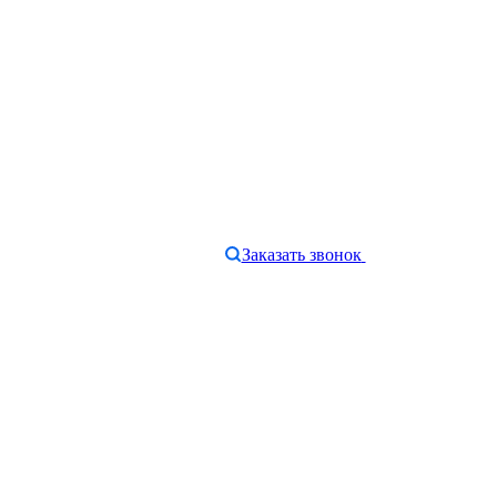
Заказать звонок
e