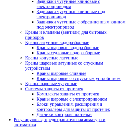
Задвижки чугунные клиновые с
электроприводом
Задвижки чугунные клиновые под
электропривод
Задвижки чугунные с обрезиненным клином
под электропривод
Краны и клапаны (вентили) для бытовых
приборов
Краны латунные водоразборные
Краны шаровые водоразборные
Краны седловые водоразборные
Краны конусные латунные
Краны шаровые латунные со спускным
устройством
Краны шаровые сливные
Краны шаровые со спускным устройством
Краны шаровые чугунные
Системы защиты от протечек
Комплекты защиты от протечек
Краны шаровые с электроприводом
Блоки управления, расширения и
контроллеры для защиты от протечек
Датчики контроля протечки
Регулирующая, предохранительная арматура и
автоматика