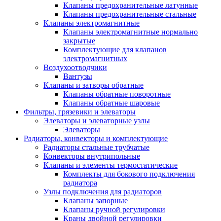
Клапаны предохранительные латунные
Клапаны предохранительные стальные
Клапаны электромагнитные
Клапаны электромагнитные нормально
закрытые
Комплектующие для клапанов
электромагнитных
Воздухоотводчики
Вантузы
Клапаны и затворы обратные
Клапаны обратные поворотные
Клапаны обратные шаровые
Фильтры, грязевики и элеваторы
Элеваторы и элеваторные узлы
Элеваторы
Радиаторы, конвекторы и комплектующие
Радиаторы стальные трубчатые
Конвекторы внутрипольные
Клапаны и элементы термостатические
Комплекты для бокового подключения
радиатора
Узлы подключения для радиаторов
Клапаны запорные
Клапаны ручной регулировки
Краны двойной регулировки