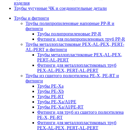
изделия
Трубы чугунные ЧК и соединительные детали
Трубы и фитинги
Трубы полипропиленовые напорные PP-R и
фитинги
Трубы полипропиленовые PP-R
Фитинги для полипропиленовых труб PP-R
Трубы металлопластиковые PEX-AL-PEX, PERT-
AL-PERT и фитинги
Трубы металлопластиковые PEX-AL-PEX,
PERT-AL-PERT
Фитинги для металлопластиковых труб
PEX-AL-PEX, PERT-AL-PERT
Трубы из сшитого полиэтилена PE-X, PE-RT и
фитинги
Трубы PE-Xa
Трубы PE-Xb
Трубы PE-RT
Трубы PE-Xa/AI/PE
Трубы PE-Xa/AI/PE-RT
Фитинги для труб из сшитого полиэтилена
PE-X, PE-RT
Фитинги для металлопластиковых труб
PEX-AL-PEX, PERT-AL-PERT