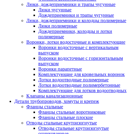
Люки, дождеприемники и трапы чугунные
Люки чугунные
Дождеприемники и трапы чугунные
Люки, дождеприемники и колодцы полимерные
Люки полимерные
Дождеприемники, колодцы и лотки
полимерные
Воронки, лотки водосточные и комплектующие
Воронки водосточные с вертикальным
выпуском
Воронки водосточные с горизонтальным
выпуском
Воронки парапетные
Комплектующие для кровельных воронок
Лотки водоотводные полимерные
Лотки водоотводные полимербетонные
Комплектующие для лотков водоотводных
Клапаны канализационные
Детали трубопроводов, хомуты и крепеж
Фланцы стальные
Фланцы стальные воротниковые
Фланцы стальные плоские
Отводы стальные крутоизогнутые
Отводы стальные крутоизогнутые
оцинкованные