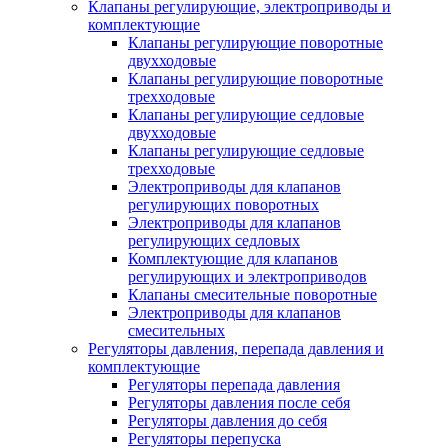
Клапаны регулирующие, электроприводы и
комплектующие
Клапаны регулирующие поворотные
двухходовые
Клапаны регулирующие поворотные
трехходовые
Клапаны регулирующие седловые
двухходовые
Клапаны регулирующие седловые
трехходовые
Электроприводы для клапанов
регулирующих поворотных
Электроприводы для клапанов
регулирующих седловых
Комплектующие для клапанов
регулирующих и электроприводов
Клапаны смесительные поворотные
Электроприводы для клапанов
смесительных
Регуляторы давления, перепада давления и
комплектующие
Регуляторы перепада давления
Регуляторы давления после себя
Регуляторы давления до себя
Регуляторы перепуска