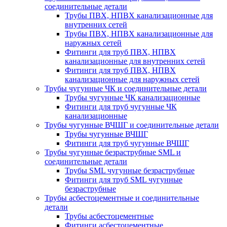
соединительные детали
Трубы ПВХ, НПВХ канализационные для
внутренних сетей
Трубы ПВХ, НПВХ канализационные для
наружных сетей
Фитинги для труб ПВХ, НПВХ
канализационные для внутренних сетей
Фитинги для труб ПВХ, НПВХ
канализационные для наружных сетей
Трубы чугунные ЧК и соединительные детали
Трубы чугунные ЧК канализационные
Фитинги для труб чугунные ЧК
канализационные
Трубы чугунные ВЧШГ и соединительные детали
Трубы чугунные ВЧШГ
Фитинги для труб чугунные ВЧШГ
Трубы чугунные безраструбные SML и
соединительные детали
Трубы SML чугунные безраструбные
Фитинги для труб SML чугунные
безраструбные
Трубы асбестоцементные и соединительные
детали
Трубы асбестоцементные
Фитинги асбестоцементные