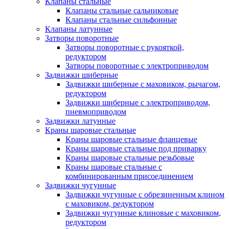
Клапаны стальные
Клапаны стальные сальниковые
Клапаны стальные сильфонные
Клапаны латунные
Затворы поворотные
Затворы поворотные с рукояткой,
редуктором
Затворы поворотные с электроприводом
Задвижки шиберные
Задвижки шиберные с маховиком, рычагом,
редуктором
Задвижки шиберные с электроприводом,
пневмоприводом
Задвижки латунные
Краны шаровые стальные
Краны шаровые стальные фланцевые
Краны шаровые стальные под приварку
Краны шаровые стальные резьбовые
Краны шаровые стальные с
комбинированным присоединением
Задвижки чугунные
Задвижки чугунные с обрезиненным клином
с маховиком, редуктором
Задвижки чугунные клиновые с маховиком,
редуктором