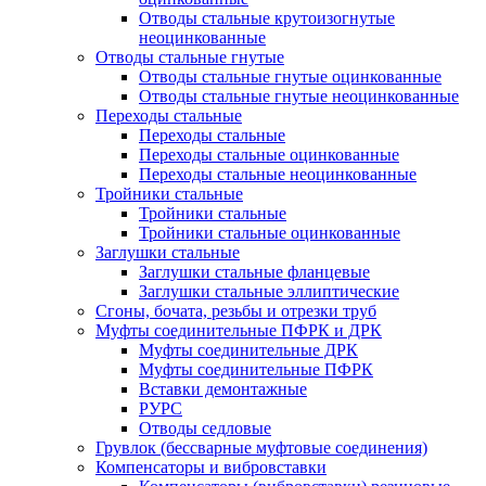
Отводы стальные крутоизогнутые
неоцинкованные
Отводы стальные гнутые
Отводы стальные гнутые оцинкованные
Отводы стальные гнутые неоцинкованные
Переходы стальные
Переходы стальные
Переходы стальные оцинкованные
Переходы стальные неоцинкованные
Тройники стальные
Тройники стальные
Тройники стальные оцинкованные
Заглушки стальные
Заглушки стальные фланцевые
Заглушки стальные эллиптические
Сгоны, бочата, резьбы и отрезки труб
Муфты соединительные ПФРК и ДРК
Муфты соединительные ДРК
Муфты соединительные ПФРК
Вставки демонтажные
РУРС
Отводы седловые
Грувлок (бессварные муфтовые соединения)
Компенсаторы и вибровставки