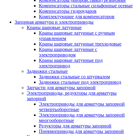
Компенсаторы (вибровставки) резиновые
Компенсаторы стальные сильфонные осевые
Компенсаторы гидроударов
Комплектующие для компенсаторов
Запорная арматура и электроприводы
Краны шаровые латунные
Краны шаровые латунные с ручным
управлением
Краны шаровые латунные трехходовые
Краны шаровые латунные с
электроприводом
Краны шаровые латунные под
электропривод
Задвижки стальные
Задвижки стальные со штурвалом
Задвижки стальные под электропривод
Запчасти для арматуры запорной
Электроприводы, редукторы для арматуры
запорной
Электроприводы для арматуры запорной
четвертьоборотные
Электроприводы для арматуры запорной
многооборотные
Редукторы для арматуры запорной
Пневмоприводы для арматуры запорной