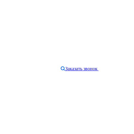
Заказать звонок
e