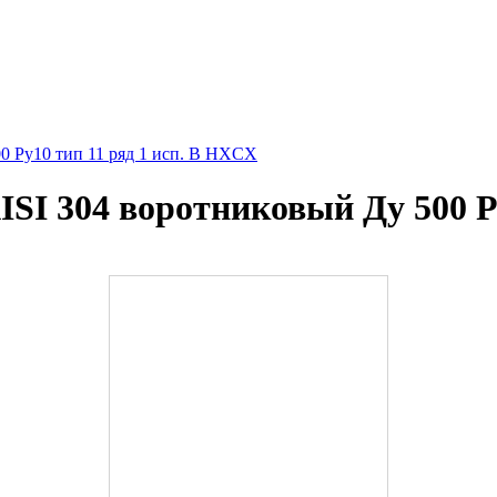
0 Ру10 тип 11 ряд 1 исп. B HXCX
SI 304 воротниковый Ду 500 Ру