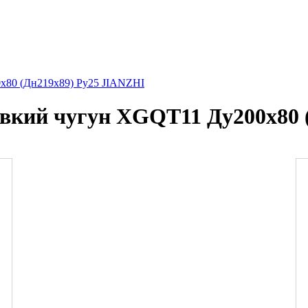
х80 (Дн219х89) Ру25 JIANZHI
овкий чугун XGQT11 Ду200х80 