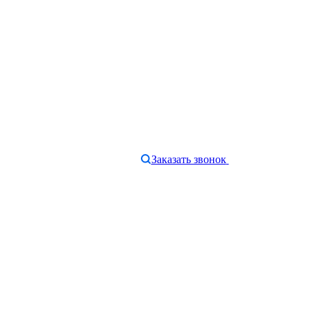
Заказать звонок
e