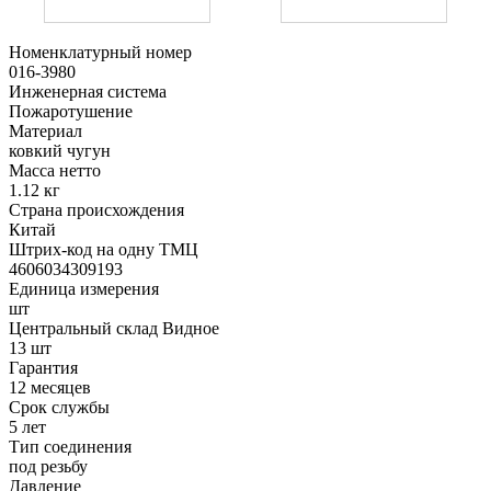
Номенклатурный номер
016-3980
Инженерная система
Пожаротушение
Материал
ковкий чугун
Масса нетто
1.12 кг
Страна происхождения
Китай
Штрих-код на одну ТМЦ
4606034309193
Единица измерения
шт
Центральный склад Видное
13 шт
Гарантия
12 месяцев
Срок службы
5 лет
Тип соединения
под резьбу
Давление