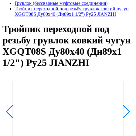
Грувлок (бессварные муфтовые соединения)
Тройник переходной под резьбу грувлок ковкий чугун
XGQT08S Ду80х40 (Дн89х1 1/2") Ру25 JIANZHI
Тройник переходной под
резьбу грувлок ковкий чугун
XGQT08S Ду80х40 (Дн89х1
1/2") Ру25 JIANZHI