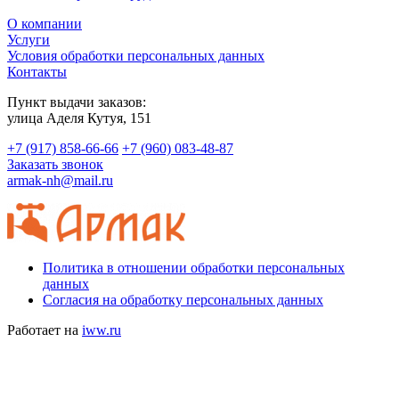
О компании
Услуги
Условия обработки персональных данных
Контакты
Пункт выдачи заказов:
​улица Аделя Кутуя, 151
+7 (917) 858-66-66
+7 (960) 083-48-87
Заказать звонок
armak-nh@mail.ru
Политика в отношении обработки персональных
данных
Согласия на обработку персональных данных
Работает на
iww.ru