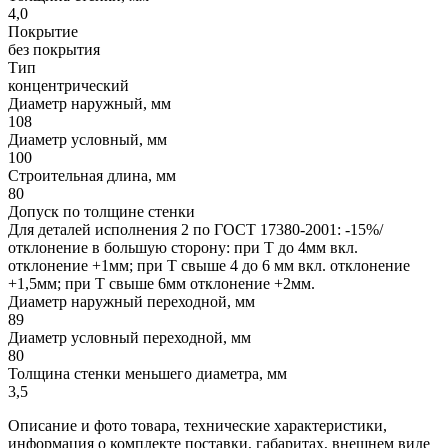
4,0
Покрытие
без покрытия
Тип
концентрический
Диаметр наружный, мм
108
Диаметр условный, мм
100
Строительная длина, мм
80
Допуск по толщине стенки
Для деталей исполнения 2 по ГОСТ 17380-2001: -15%/
отклонение в большую сторону: при Т до 4мм вкл.
отклонение +1мм; при Т свыше 4 до 6 мм вкл. отклонение
+1,5мм; при Т свыше 6мм отклонение +2мм.
Диаметр наружный переходной, мм
89
Диаметр условный переходной, мм
80
Толщина стенки меньшего диаметра, мм
3,5
Описание и фото товара, технические характеристики,
информация о комплекте поставки, габаритах, внешнем виде