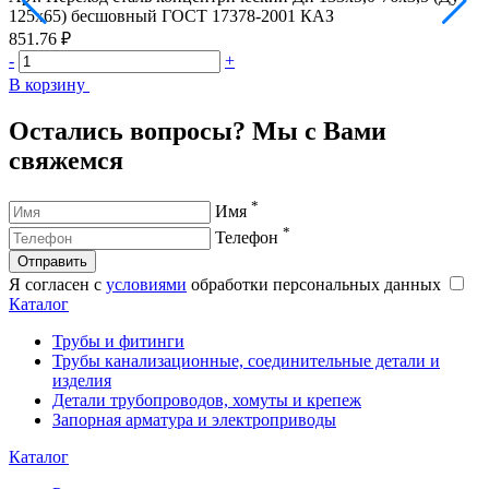
125х65) бесшовный ГОСТ 17378-2001 КАЗ
851.76 ₽
8
-
+
-
В корзину
В
Остались вопросы? Мы с Вами
свяжемся
*
Имя
*
Телефон
Отправить
Я согласен с
условиями
обработки персональных данных
Каталог
Трубы и фитинги
Трубы канализационные, соединительные детали и
изделия
Детали трубопроводов, хомуты и крепеж
Запорная арматура и электроприводы
Каталог