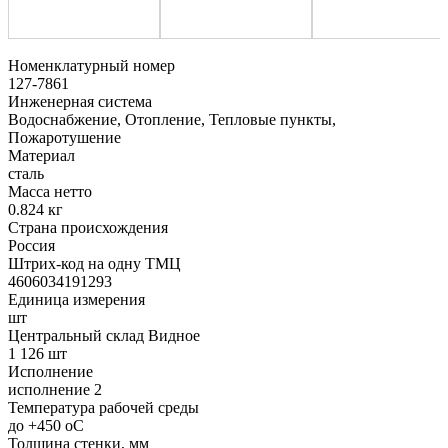
Номенклатурный номер
127-7861
Инженерная система
Водоснабжение, Отопление, Тепловые пункты,
Пожаротушение
Материал
сталь
Масса нетто
0.824 кг
Страна происхождения
Россия
Штрих-код на одну ТМЦ
4606034191293
Единица измерения
шт
Центральный склад Видное
1 126 шт
Исполнение
исполнение 2
Температура рабочей среды
до +450 oC
Толщина стенки, мм