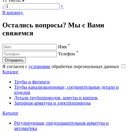
11 180.82 ₽
1
-
+
-
В корзину
В
Остались вопросы? Мы с Вами
свяжемся
*
Имя
*
Телефон
Отправить
Я согласен с
условиями
обработки персональных данных
Каталог
Трубы и фитинги
Трубы канализационные, соединительные детали и
изделия
Детали трубопроводов, хомуты и крепеж
Запорная арматура и электроприводы
Каталог
Регулирующая, предохранительная арматура и
автоматика