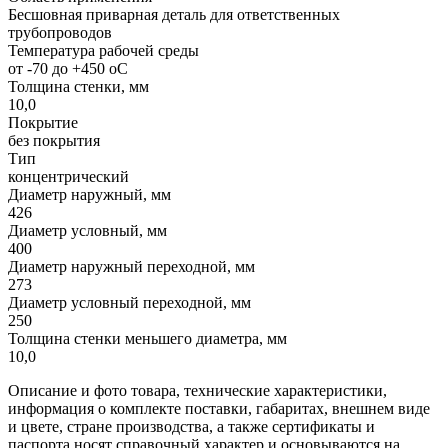
Бесшовная приварная деталь для ответственных
трубопроводов
Температура рабочей среды
от -70 до +450 oC
Толщина стенки, мм
10,0
Покрытие
без покрытия
Тип
концентрический
Диаметр наружный, мм
426
Диаметр условный, мм
400
Диаметр наружный переходной, мм
273
Диаметр условный переходной, мм
250
Толщина стенки меньшего диаметра, мм
10,0
Описание и фото товара, технические характеристики,
информация о комплекте поставки, габаритах, внешнем виде
и цвете, стране производства, а также сертификаты и
паспорта носят справочный характер и основываются на