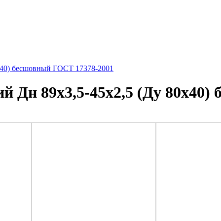
0х40) бесшовный ГОСТ 17378-2001
й Дн 89х3,5-45х2,5 (Ду 80х40