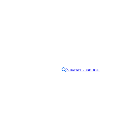
Заказать звонок
e