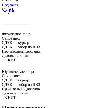
Под заказ
favorite
leaderboard
ДОСТАВКА
Физическое лицо
Самовывоз
СДЭК — курьер
СДЭК — забор из ПВЗ
Произвольная доставка
Деловые линии
ТК КИТ
Юридическое лицо
Самовывоз
СДЭК — курьер
СДЭК — забор из ПВЗ
Произвольная доставка
Деловые линии
ТК КИТ
Похожие товары