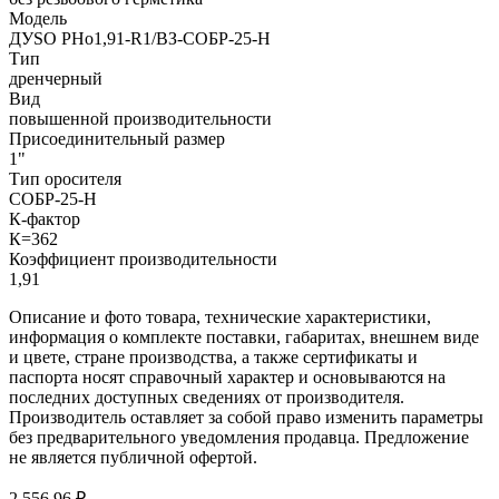
Модель
ДУSO РНо1,91-R1/ВЗ-СОБР-25-Н
Тип
дренчерный
Вид
повышенной производительности
Присоединительный размер
1"
Тип оросителя
СОБР-25-Н
К-фактор
К=362
Коэффициент производительности
1,91
Описание и фото товара, технические характеристики,
информация о комплекте поставки, габаритах, внешнем виде
и цвете, стране производства, а также сертификаты и
паспорта носят справочный характер и основываются на
последних доступных сведениях от производителя.
Производитель оставляет за собой право изменить параметры
без предварительного уведомления продавца. Предложение
не является публичной офертой.
2 556.96 ₽