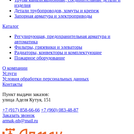
изделия
Детали трубопроводов, хомуты и крепеж
Запорная арматура и электроприводы
Каталог
Регулирующая, предохранительная арматура и
автоматика
Фильтры, грязевики и элеваторы
Радиаторы, конвекторы и комплектующие
Пожарное оборудование
О компании
Услуги
Условия обработки персональных данных
Контакты
Пункт выдачи заказов:
​улица Аделя Кутуя, 151
+7 (917) 858-66-66
+7 (960) 083-48-87
Заказать звонок
armak-nh@mail.ru