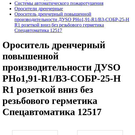
Системы автоматического пожаротушения
Оросители дренчерные
Ороситель дренчерный повышенной
производительности ДУSO РНо1,91-R1/ВЗ-СОБР-25-Н
R1 розеткой вниз без резьбового герметика
Спецавтоматика 12517
Ороситель дренчерный
повышенной
производительности ДУSO
РНо1,91-R1/ВЗ-СОБР-25-Н
R1 розеткой вниз без
резьбового герметика
Спецавтоматика 12517