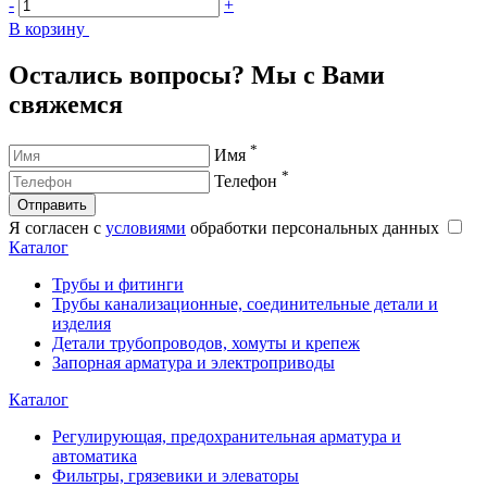
-
+
-
В корзину
В
Остались вопросы? Мы с Вами
свяжемся
*
Имя
*
Телефон
Отправить
Я согласен с
условиями
обработки персональных данных
Каталог
Трубы и фитинги
Трубы канализационные, соединительные детали и
изделия
Детали трубопроводов, хомуты и крепеж
Запорная арматура и электроприводы
Каталог
Регулирующая, предохранительная арматура и
автоматика
Фильтры, грязевики и элеваторы