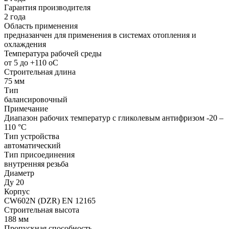
Гарантия производителя
2 года
Область применения
предназанчен для применения в системах отопления и
охлаждения
Температура рабочей среды
от 5 до +110 oC
Строительная длина
75 мм
Тип
балансировочный
Примечание
Диапазон рабочих температур с гликолевым антифризом -20 –
110 °C
Тип устройства
автоматический
Тип присоединения
внутренняя резьба
Диаметр
Ду 20
Корпус
CW602N (DZR) EN 12165
Строительная высота
188 мм
Пропускная способность