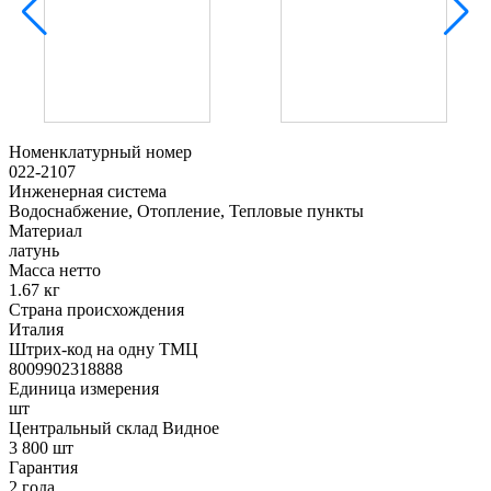
Номенклатурный номер
022-2107
Инженерная система
Водоснабжение, Отопление, Тепловые пункты
Материал
латунь
Масса нетто
1.67 кг
Страна происхождения
Италия
Штрих-код на одну ТМЦ
8009902318888
Единица измерения
шт
Центральный склад Видное
3 800 шт
Гарантия
2 года