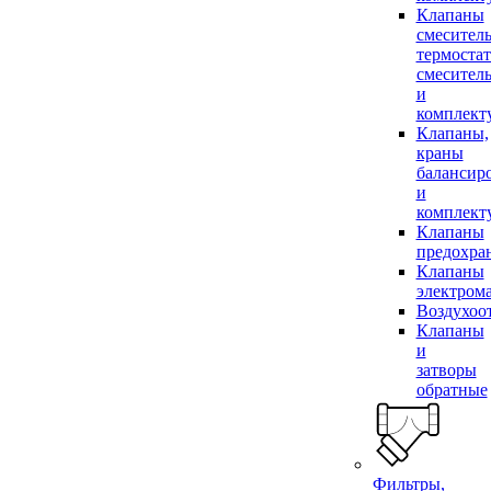
Клапаны
смесител
термоста
смесител
и
комплек
Клапаны,
краны
балансир
и
комплек
Клапаны
предохра
Клапаны
электром
Воздухоо
Клапаны
и
затворы
обратные
Фильтры,