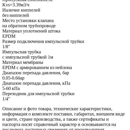
Kvs=3.39м3/ч
Наличие ниппелей
без ниппелей
Место установки клапана
на обратном трубопроводе
Материал уплотнений штока
EPDM
Размер подключения импульсной трубки
1/8"
Импульсная трубка
с импульсной трубкой 1м
Материал мембраны
EPDM с армированием из нейлона
Диапазон перепада давления, бар
0.05-0.6бар
Диапазон перепада давления, кПа
5-60 кПа
Переходник для импульсной трубки
1/4"
Описание и фото товара, технические характеристики,
информация о комплекте поставки, габаритах, внешнем виде
и цвете, стране производства, а также сертификаты и
паспорта носят справочный характер и основываются на
последних доступных сведениях от производителя.