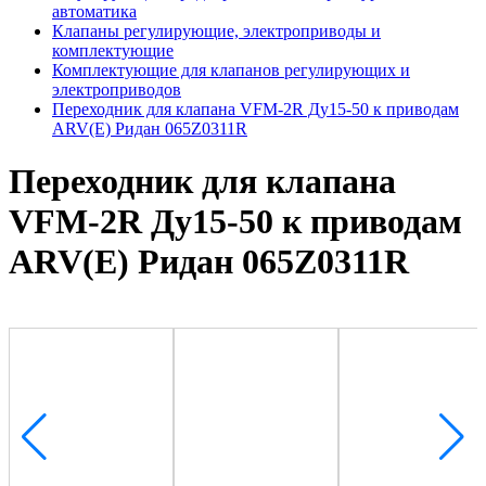
автоматика
Клапаны регулирующие, электроприводы и
комплектующие
Комплектующие для клапанов регулирующих и
электроприводов
Переходник для клапана VFM-2R Ду15-50 к приводам
ARV(E) Ридан 065Z0311R
Переходник для клапана
VFM-2R Ду15-50 к приводам
ARV(E) Ридан 065Z0311R