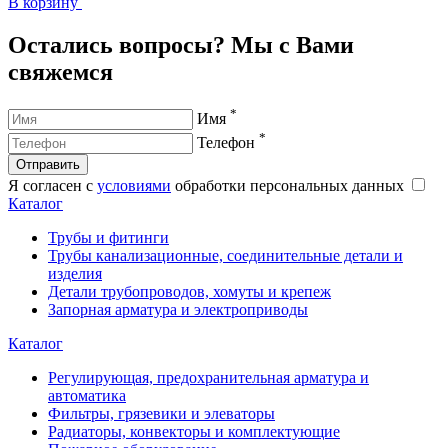
В корзину
В
Остались вопросы? Мы с Вами
свяжемся
*
Имя
*
Телефон
Отправить
Я согласен с
условиями
обработки персональных данных
Каталог
Трубы и фитинги
Трубы канализационные, соединительные детали и
изделия
Детали трубопроводов, хомуты и крепеж
Запорная арматура и электроприводы
Каталог
Регулирующая, предохранительная арматура и
автоматика
Фильтры, грязевики и элеваторы
Радиаторы, конвекторы и комплектующие