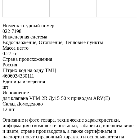
Номенклатурный номер
022-7198
Инженерная система
Водоснабжение, Отопление, Тепловые пункты
Масса нетто
0.27 кг
Страна происхождения
Россия
Штрих-код на одну ТМЦ
4606034330111
Единица измерения
шт
Исполнение
для клапана VFM-2R Ду15-50 к приводам ARV(E)
Склад Домодедово
12 шт
Описание и фото товара, технические характеристики,
информация о комплекте поставки, габаритах, внешнем виде
и цвете, стране производства, а также сертификаты и
паспорта носят справочный характер и основываются на