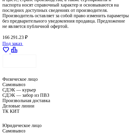
паспорта носят справочный характер и основываются на
последних доступных сведениях от производителя.
Производитель оставляет за собой право изменить параметры
без предварительного уведомления продавца. Предложение
не является публичной офертой.
166 291.23 ₽
Под заказ
favorite
leaderboard
ДОСТАВКА
Физическое лицо
Самовывоз
СДЭК — курьер
СДЭК — забор из ПВЗ
Произвольная доставка
Деловые линии
ТК КИТ
Юридическое лицо
Самовывоз