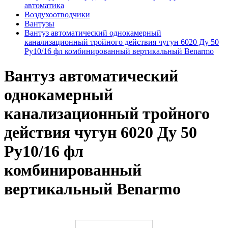
автоматика
Воздухоотводчики
Вантузы
Вантуз автоматический однокамерный
канализационный тройного действия чугун 6020 Ду 50
Ру10/16 фл комбинированный вертикальный Benarmo
Вантуз автоматический
однокамерный
канализационный тройного
действия чугун 6020 Ду 50
Ру10/16 фл
комбинированный
вертикальный Benarmo