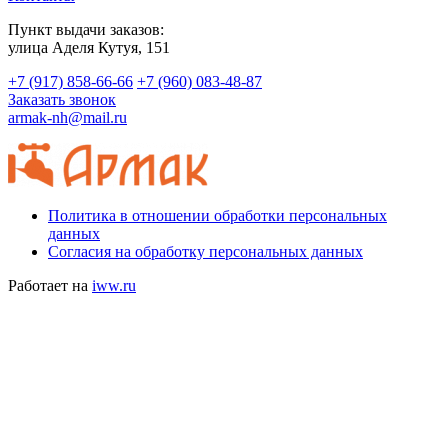
Пункт выдачи заказов:
​улица Аделя Кутуя, 151
+7 (917) 858-66-66
+7 (960) 083-48-87
Заказать звонок
armak-nh@mail.ru
Политика в отношении обработки персональных
данных
Согласия на обработку персональных данных
Работает на
iww.ru