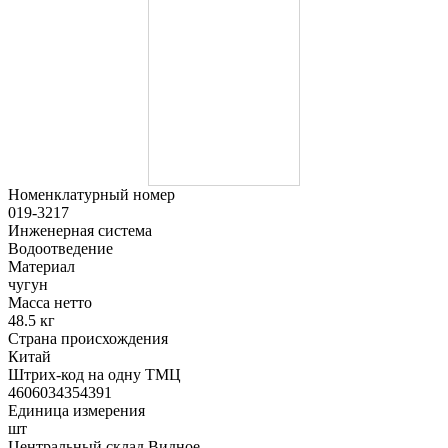
Номенклатурный номер
019-3217
Инженерная система
Водоотведение
Материал
чугун
Масса нетто
48.5 кг
Страна происхождения
Китай
Штрих-код на одну ТМЦ
4606034354391
Единица измерения
шт
Центральный склад Видное