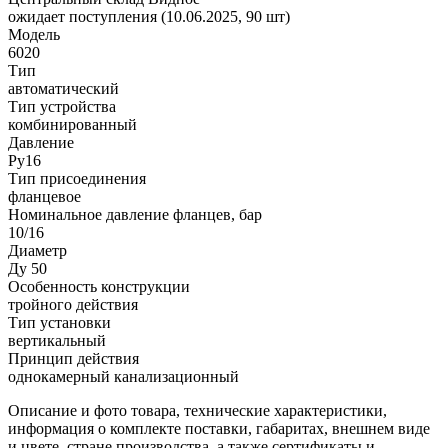
ожидает поступления (10.06.2025, 90 шт)
Модель
6020
Тип
автоматический
Тип устройства
комбинированный
Давление
Ру16
Тип присоединения
фланцевое
Номинальное давление фланцев, бар
10/16
Диаметр
Ду 50
Особенность конструкции
тройного действия
Тип установки
вертикальный
Принцип действия
однокамерный канализационный
Описание и фото товара, технические характеристики,
информация о комплекте поставки, габаритах, внешнем виде
и цвете, стране производства, а также сертификаты и