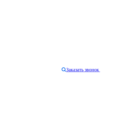
Заказать звонок
e