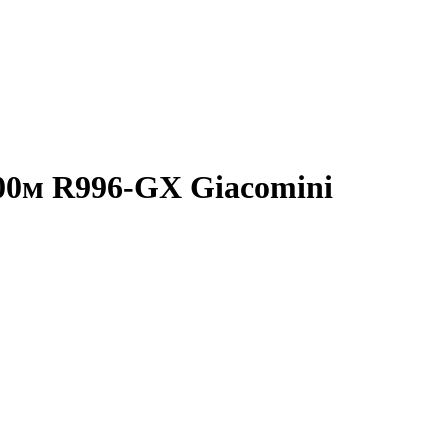
00м R996-GX Giacomini