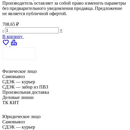
Производитель оставляет за собой право изменить параметры
без предварительного уведомления продавца. Предложение
не является публичной офертой.
708.65 ₽
-
+
В корзину
favorite
leaderboard
ДОСТАВКА
Физическое лицо
Самовывоз
СДЭК — курьер
СДЭК — забор из ПВЗ
Произвольная доставка
Деловые линии
ТК КИТ
Юридическое лицо
Самовывоз
СДЭК — курьер