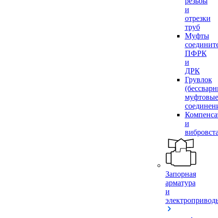
резьбы
и
отрезки
труб
Муфты
соединит
ПФРК
и
ДРК
Грувлок
(бессвар
муфтовы
соединен
Компенса
и
вибровст
Запорная
арматура
и
электропривод