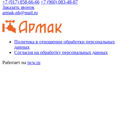
+7 (917) 858-66-66
+7 (960) 083-48-87
Заказать звонок
armak-nh@mail.ru
Политика в отношении обработки персональных
данных
Согласия на обработку персональных данных
Работает на
iww.ru