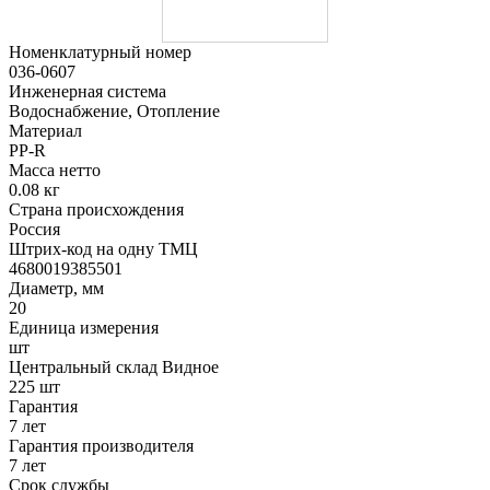
Номенклатурный номер
036-0607
Инженерная система
Водоснабжение, Отопление
Материал
PP-R
Масса нетто
0.08 кг
Страна происхождения
Россия
Штрих-код на одну ТМЦ
4680019385501
Диаметр, мм
20
Единица измерения
шт
Центральный склад Видное
225 шт
Гарантия
7 лет
Гарантия производителя
7 лет
Срок службы