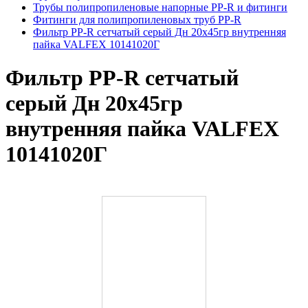
Трубы полипропиленовые напорные PP-R и фитинги
Фитинги для полипропиленовых труб PP-R
Фильтр PP-R сетчатый серый Дн 20х45гр внутренняя
пайка VALFEX 10141020Г
Фильтр PP-R сетчатый
серый Дн 20х45гр
внутренняя пайка VALFEX
10141020Г