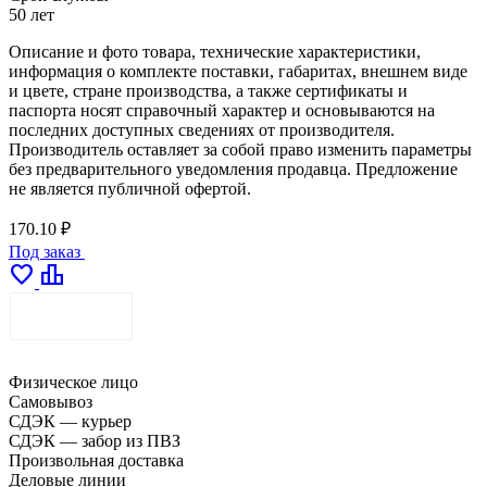
50 лет
Описание и фото товара, технические характеристики,
информация о комплекте поставки, габаритах, внешнем виде
и цвете, стране производства, а также сертификаты и
паспорта носят справочный характер и основываются на
последних доступных сведениях от производителя.
Производитель оставляет за собой право изменить параметры
без предварительного уведомления продавца. Предложение
не является публичной офертой.
170.10 ₽
Под заказ
favorite
leaderboard
ДОСТАВКА
Физическое лицо
Самовывоз
СДЭК — курьер
СДЭК — забор из ПВЗ
Произвольная доставка
Деловые линии