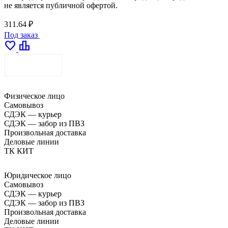
не является публичной офертой.
311.64 ₽
Под заказ
favorite
leaderboard
ДОСТАВКА
Физическое лицо
Самовывоз
СДЭК — курьер
СДЭК — забор из ПВЗ
Произвольная доставка
Деловые линии
ТК КИТ
Юридическое лицо
Самовывоз
СДЭК — курьер
СДЭК — забор из ПВЗ
Произвольная доставка
Деловые линии