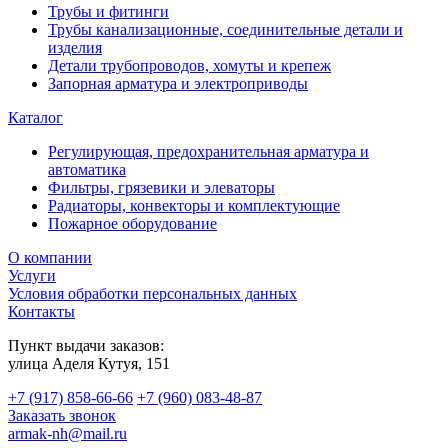
Трубы и фитинги
Трубы канализационные, соединительные детали и
изделия
Детали трубопроводов, хомуты и крепеж
Запорная арматура и электроприводы
Каталог
Регулирующая, предохранительная арматура и
автоматика
Фильтры, грязевики и элеваторы
Радиаторы, конвекторы и комплектующие
Пожарное оборудование
О компании
Услуги
Условия обработки персональных данных
Контакты
Пункт выдачи заказов:
​улица Аделя Кутуя, 151
+7 (917) 858-66-66
+7 (960) 083-48-87
Заказать звонок
armak-nh@mail.ru