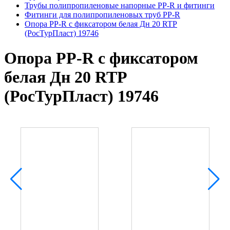
Трубы полипропиленовые напорные PP-R и фитинги
Фитинги для полипропиленовых труб PP-R
Опора PP-R с фиксатором белая Дн 20 RTP
(РосТурПласт) 19746
Опора PP-R с фиксатором
белая Дн 20 RTP
(РосТурПласт) 19746