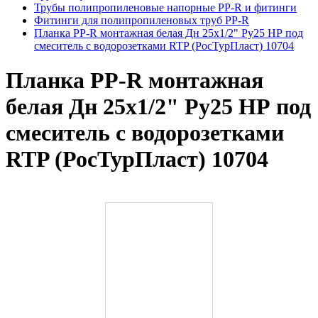
Трубы полипропиленовые напорные PP-R и фитинги
Фитинги для полипропиленовых труб PP-R
Планка PP-R монтажная белая Дн 25х1/2" Ру25 НР под
смеситель с водорозетками RTP (РосТурПласт) 10704
Планка PP-R монтажная
белая Дн 25х1/2" Ру25 НР под
смеситель с водорозетками
RTP (РосТурПласт) 10704