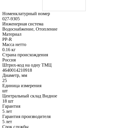
Номенклатурный номер
027-9305
Инженерная система
Водоснабжение, Отопление
Материал
PP-R
Масса нетто
0.16 кг
Страна происхождения
Россия
Штрих-код на одну ТМЦ
4640014210918
Диаметр, мм
25
Единица измерения
шт
Центральный склад Видное
18 шт
Гарантия
5 лет
Гарантия производителя
5 лет
Срок службы