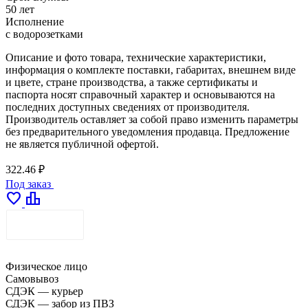
50 лет
Исполнение
с водорозетками
Описание и фото товара, технические характеристики,
информация о комплекте поставки, габаритах, внешнем виде
и цвете, стране производства, а также сертификаты и
паспорта носят справочный характер и основываются на
последних доступных сведениях от производителя.
Производитель оставляет за собой право изменить параметры
без предварительного уведомления продавца. Предложение
не является публичной офертой.
322.46 ₽
Под заказ
favorite
leaderboard
ДОСТАВКА
Физическое лицо
Самовывоз
СДЭК — курьер
СДЭК — забор из ПВЗ