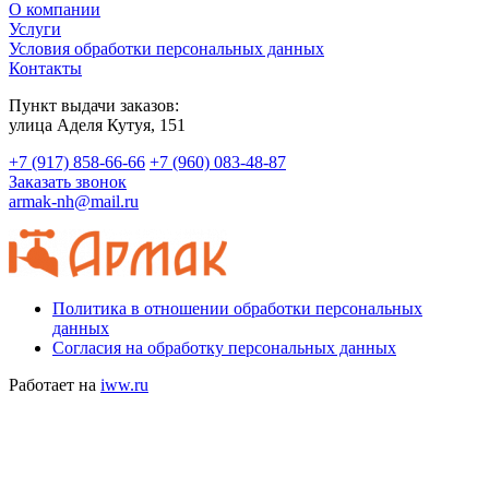
О компании
Услуги
Условия обработки персональных данных
Контакты
Пункт выдачи заказов:
​улица Аделя Кутуя, 151
+7 (917) 858-66-66
+7 (960) 083-48-87
Заказать звонок
armak-nh@mail.ru
Политика в отношении обработки персональных
данных
Согласия на обработку персональных данных
Работает на
iww.ru