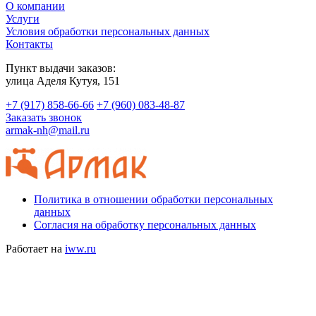
О компании
Услуги
Условия обработки персональных данных
Контакты
Пункт выдачи заказов:
​улица Аделя Кутуя, 151
+7 (917) 858-66-66
+7 (960) 083-48-87
Заказать звонок
armak-nh@mail.ru
Политика в отношении обработки персональных
данных
Согласия на обработку персональных данных
Работает на
iww.ru