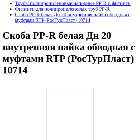
Трубы полипропиленовые напорные PP-R и фитинги
Фитинги для полипропиленовых труб PP-R
Скоба PP-R белая Дн 20 внутренняя пайка обводная с
муфтами RTP (РосТурПласт) 10714
Скоба PP-R белая Дн 20
внутренняя пайка обводная с
муфтами RTP (РосТурПласт)
10714