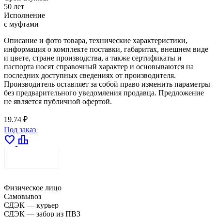
50 лет
Исполнение
с муфтами
Описание и фото товара, технические характеристики,
информация о комплекте поставки, габаритах, внешнем виде
и цвете, стране производства, а также сертификаты и
паспорта носят справочный характер и основываются на
последних доступных сведениях от производителя.
Производитель оставляет за собой право изменить параметры
без предварительного уведомления продавца. Предложение
не является публичной офертой.
19.74 ₽
Под заказ
favorite
leaderboard
ДОСТАВКА
Физическое лицо
Самовывоз
СДЭК — курьер
СДЭК — забор из ПВЗ