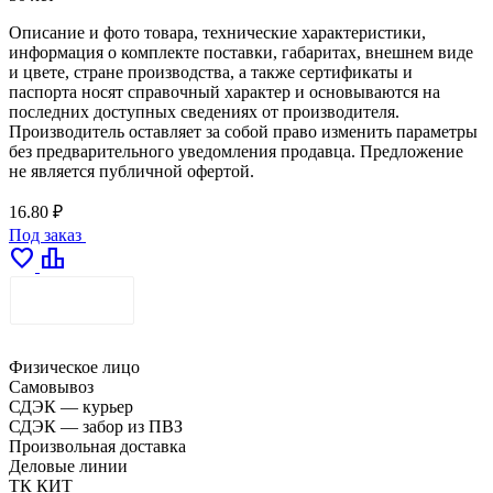
Описание и фото товара, технические характеристики,
информация о комплекте поставки, габаритах, внешнем виде
и цвете, стране производства, а также сертификаты и
паспорта носят справочный характер и основываются на
последних доступных сведениях от производителя.
Производитель оставляет за собой право изменить параметры
без предварительного уведомления продавца. Предложение
не является публичной офертой.
16.80 ₽
Под заказ
favorite
leaderboard
ДОСТАВКА
Физическое лицо
Самовывоз
СДЭК — курьер
СДЭК — забор из ПВЗ
Произвольная доставка
Деловые линии
ТК КИТ