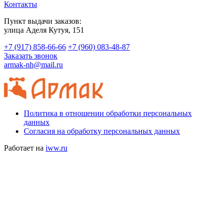
Контакты
Пункт выдачи заказов:
​улица Аделя Кутуя, 151
+7 (917) 858-66-66
+7 (960) 083-48-87
Заказать звонок
armak-nh@mail.ru
Политика в отношении обработки персональных
данных
Согласия на обработку персональных данных
Работает на
iww.ru