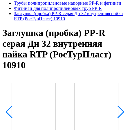
Трубы полипропиленовые напорные PP-R и фитинги
Фитинги для полипропиленовых труб PP-R
Заглушка (пробка) PP-R серая Дн 32 внутренняя пайка
RTP (РосТурПласт) 10910
Заглушка (пробка) PP-R
серая Дн 32 внутренняя
пайка RTP (РосТурПласт)
10910