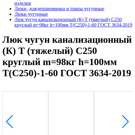
изделия
Люки, дождеприемники и трапы чугунные
Люки чугунные
Люк чугун канализационный (К) Т (тяжелый) С250
круглый m=98кг h=100мм Т(С250)-1-60 ГОСТ 3634-2019
Люк чугун канализационный
(К) Т (тяжелый) С250
круглый m=98кг h=100мм
Т(С250)-1-60 ГОСТ 3634-2019