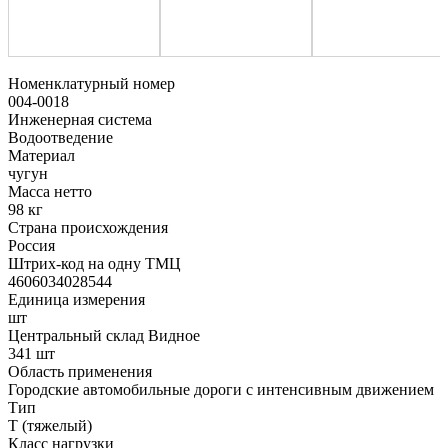
Номенклатурный номер
004-0018
Инженерная система
Водоотведение
Материал
чугун
Масса нетто
98 кг
Страна происхождения
Россия
Штрих-код на одну ТМЦ
4606034028544
Единица измерения
шт
Центральный склад Видное
341 шт
Область применения
Городские автомобильные дороги с интенсивным движением
Тип
Т (тяжелый)
Класс нагрузки