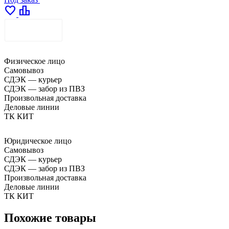
favorite
leaderboard
ДОСТАВКА
Физическое лицо
Самовывоз
СДЭК — курьер
СДЭК — забор из ПВЗ
Произвольная доставка
Деловые линии
ТК КИТ
Юридическое лицо
Самовывоз
СДЭК — курьер
СДЭК — забор из ПВЗ
Произвольная доставка
Деловые линии
ТК КИТ
Похожие товары