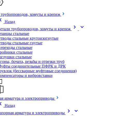
 трубопроводов, хомуты и крепеж
on_left
Назад
chevron_right
expand_more
етали трубопроводов, хомуты и крепеж
ланцы стальные
тводы стальные крутоизогнутые
тводы стальные гнутые
ереходы стальные
ройники стальные
аглушки стальные
гоны, бочата, резьбы и отрезки труб
уфты соединительные ПФРК и ДРК
рувлок (бессварные муфтовые соединения)
омпенсаторы и вибровставки
ая арматура и электроприводы
on_left
Назад
chevron_right
expand_more
апорная арматура и электроприводы