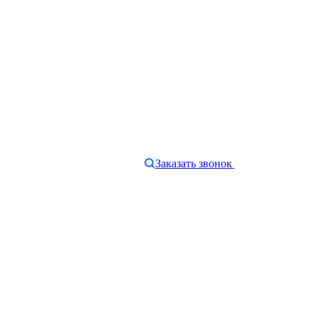
Заказать звонок
e