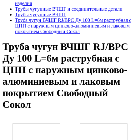
изделия
Трубы чугунные ВЧШГ и соединительные детали
Трубы чугунные ВЧШГ
Труба чугун ВЧШГ RJ/ВРС Ду 100 L=6м раструбная с
ЦПП с наружным цинково-алюминиевым и лаковым
покрытием Свободный Сокол
Труба чугун ВЧШГ RJ/ВРС
Ду 100 L=6м раструбная с
ЦПП с наружным цинково-
алюминиевым и лаковым
покрытием Свободный
Сокол