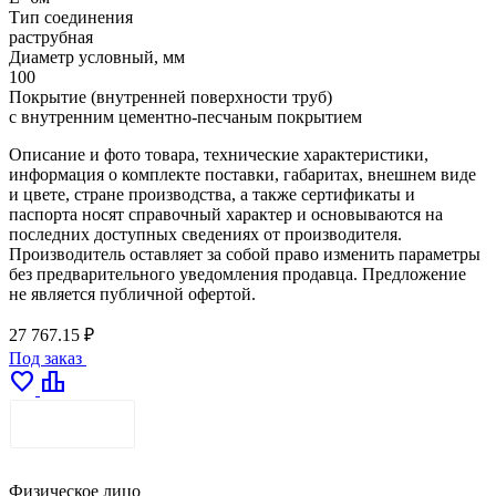
Тип соединения
раструбная
Диаметр условный, мм
100
Покрытие (внутренней поверхности труб)
с внутренним цементно-песчаным покрытием
Описание и фото товара, технические характеристики,
информация о комплекте поставки, габаритах, внешнем виде
и цвете, стране производства, а также сертификаты и
паспорта носят справочный характер и основываются на
последних доступных сведениях от производителя.
Производитель оставляет за собой право изменить параметры
без предварительного уведомления продавца. Предложение
не является публичной офертой.
27 767.15 ₽
Под заказ
favorite
leaderboard
ДОСТАВКА
Физическое лицо