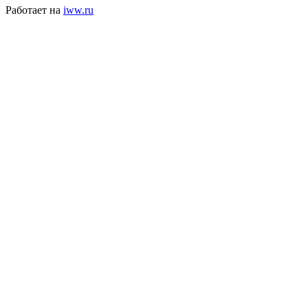
Работает на
iww.ru