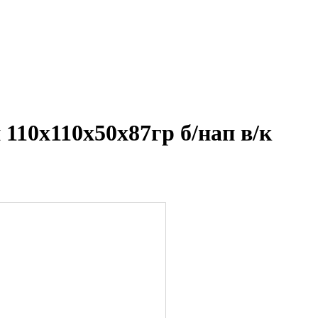
110х110х50х87гр б/нап в/к