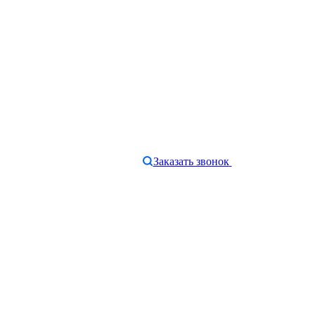
Заказать звонок
e