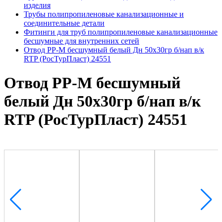
изделия
Трубы полипропиленовые канализационные и
соединительные детали
Фитинги для труб полипропиленовые канализационные
бесшумные для внутренних сетей
Отвод PP-M бесшумный белый Дн 50х30гр б/нап в/к
RTP (РосТурПласт) 24551
Отвод PP-M бесшумный
белый Дн 50х30гр б/нап в/к
RTP (РосТурПласт) 24551