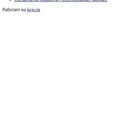
Работает на
iww.ru