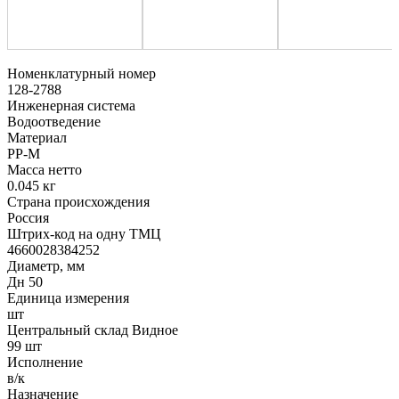
Номенклатурный номер
128-2788
Инженерная система
Водоотведение
Материал
PP-M
Масса нетто
0.045 кг
Страна происхождения
Россия
Штрих-код на одну ТМЦ
4660028384252
Диаметр, мм
Дн 50
Единица измерения
шт
Центральный склад Видное
99 шт
Исполнение
в/к
Назначение