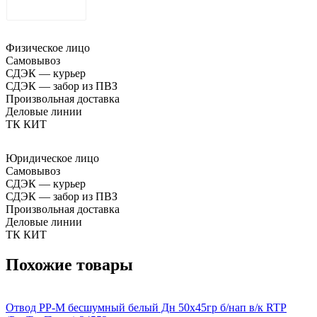
ДОСТАВКА
Физическое лицо
Самовывоз
СДЭК — курьер
СДЭК — забор из ПВЗ
Произвольная доставка
Деловые линии
ТК КИТ
Юридическое лицо
Самовывоз
СДЭК — курьер
СДЭК — забор из ПВЗ
Произвольная доставка
Деловые линии
ТК КИТ
Похожие товары
Отвод PP-M бесшумный белый Дн 50х45гр б/нап в/к RTP
О