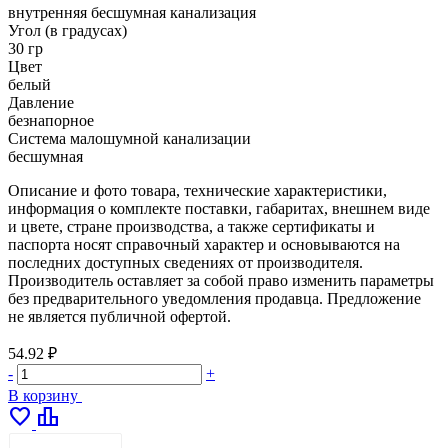
внутренняя бесшумная канализация
Угол (в градусах)
30 гр
Цвет
белый
Давление
безнапорное
Система малошумной канализации
бесшумная
Описание и фото товара, технические характеристики,
информация о комплекте поставки, габаритах, внешнем виде
и цвете, стране производства, а также сертификаты и
паспорта носят справочный характер и основываются на
последних доступных сведениях от производителя.
Производитель оставляет за собой право изменить параметры
без предварительного уведомления продавца. Предложение
не является публичной офертой.
54.92 ₽
-
+
В корзину
favorite
leaderboard