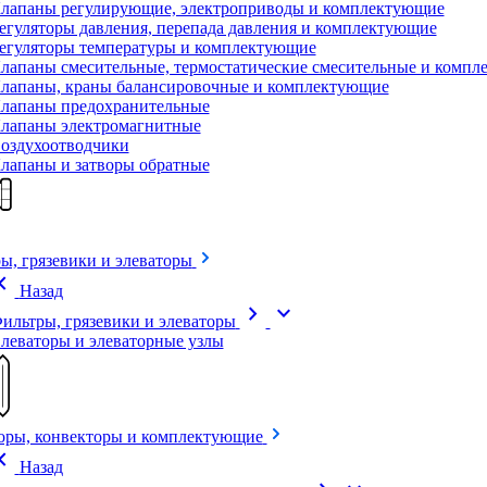
лапаны регулирующие, электроприводы и комплектующие
егуляторы давления, перепада давления и комплектующие
егуляторы температуры и комплектующие
лапаны смесительные, термостатические смесительные и комп
лапаны, краны балансировочные и комплектующие
лапаны предохранительные
лапаны электромагнитные
оздухоотводчики
лапаны и затворы обратные
ы, грязевики и элеваторы
on_left
Назад
chevron_right
expand_more
ильтры, грязевики и элеваторы
леваторы и элеваторные узлы
оры, конвекторы и комплектующие
on_left
Назад