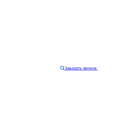
Заказать звонок
e