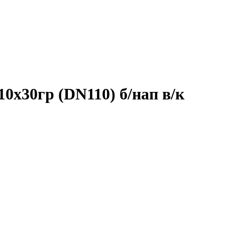
0х30гр (DN110) б/нап в/к