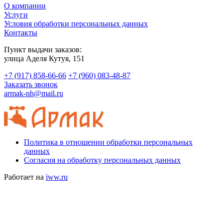
О компании
Услуги
Условия обработки персональных данных
Контакты
Пункт выдачи заказов:
​улица Аделя Кутуя, 151
+7 (917) 858-66-66
+7 (960) 083-48-87
Заказать звонок
armak-nh@mail.ru
Политика в отношении обработки персональных
данных
Согласия на обработку персональных данных
Работает на
iww.ru