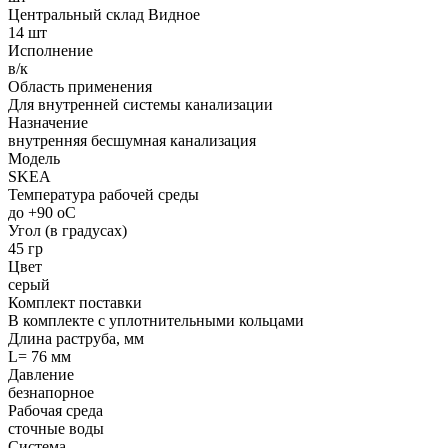
Центральный склад Видное
14 шт
Исполнение
в/к
Область применения
Для внутренней системы канализации
Назначение
внутренняя бесшумная канализация
Модель
SKEA
Температура рабочей среды
до +90 oC
Угол (в градусах)
45 гр
Цвет
серый
Комплект поставки
В комплекте с уплотнительными кольцами
Длина раструба, мм
L= 76 мм
Давление
безнапорное
Рабочая среда
сточные воды
Система