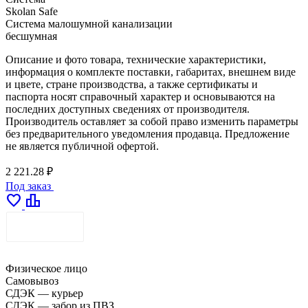
Skolan Safe
Система малошумной канализации
бесшумная
Описание и фото товара, технические характеристики,
информация о комплекте поставки, габаритах, внешнем виде
и цвете, стране производства, а также сертификаты и
паспорта носят справочный характер и основываются на
последних доступных сведениях от производителя.
Производитель оставляет за собой право изменить параметры
без предварительного уведомления продавца. Предложение
не является публичной офертой.
2 221.28 ₽
Под заказ
favorite
leaderboard
ДОСТАВКА
Физическое лицо
Самовывоз
СДЭК — курьер
СДЭК — забор из ПВЗ