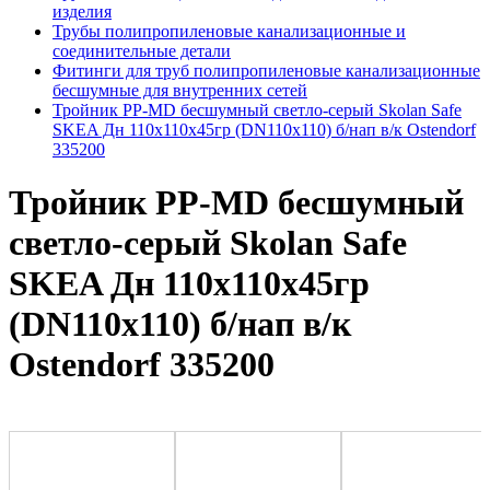
изделия
Трубы полипропиленовые канализационные и
соединительные детали
Фитинги для труб полипропиленовые канализационные
бесшумные для внутренних сетей
Тройник PP-MD бесшумный светло-серый Skolan Safe
SKEA Дн 110х110х45гр (DN110х110) б/нап в/к Ostendorf
335200
Тройник PP-MD бесшумный
светло-серый Skolan Safe
SKEA Дн 110х110х45гр
(DN110х110) б/нап в/к
Ostendorf 335200