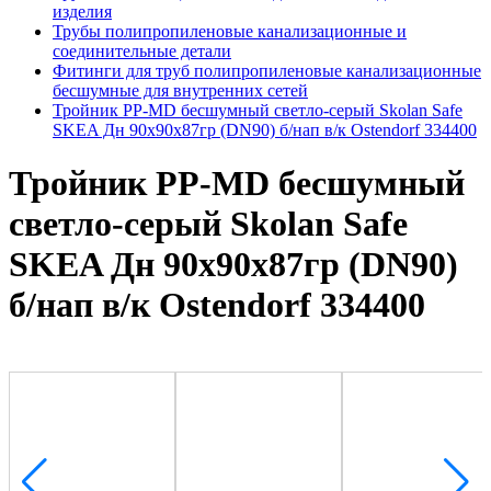
изделия
Трубы полипропиленовые канализационные и
соединительные детали
Фитинги для труб полипропиленовые канализационные
бесшумные для внутренних сетей
Тройник PP-MD бесшумный светло-серый Skolan Safe
SKEA Дн 90х90х87гр (DN90) б/нап в/к Ostendorf 334400
Тройник PP-MD бесшумный
светло-серый Skolan Safe
SKEA Дн 90х90х87гр (DN90)
б/нап в/к Ostendorf 334400