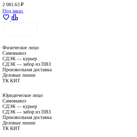
2 081.63 ₽
Под заказ
favorite
leaderboard
ДОСТАВКА
Физическое лицо
Самовывоз
СДЭК — курьер
СДЭК — забор из ПВЗ
Произвольная доставка
Деловые линии
ТК КИТ
Юридическое лицо
Самовывоз
СДЭК — курьер
СДЭК — забор из ПВЗ
Произвольная доставка
Деловые линии
ТК КИТ