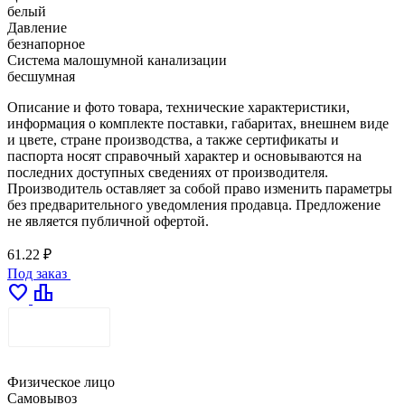
белый
Давление
безнапорное
Система малошумной канализации
бесшумная
Описание и фото товара, технические характеристики,
информация о комплекте поставки, габаритах, внешнем виде
и цвете, стране производства, а также сертификаты и
паспорта носят справочный характер и основываются на
последних доступных сведениях от производителя.
Производитель оставляет за собой право изменить параметры
без предварительного уведомления продавца. Предложение
не является публичной офертой.
61.22 ₽
Под заказ
favorite
leaderboard
ДОСТАВКА
Физическое лицо
Самовывоз