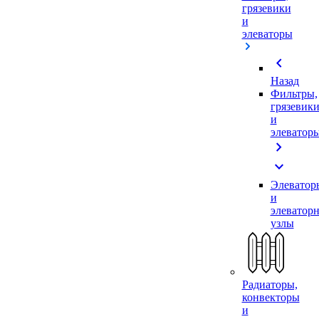
грязевики
и
элеваторы
chevron_left
Назад
Фильтры,
грязевик
и
элеватор
chevron_right
expand_more
Элеватор
и
элеватор
узлы
Радиаторы,
конвекторы
и