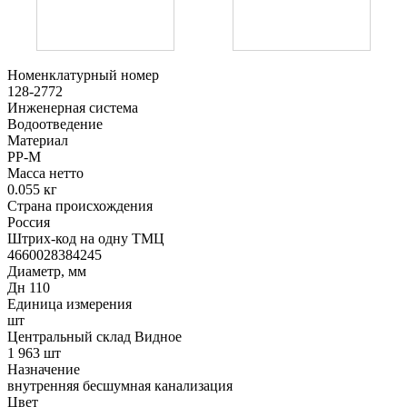
Номенклатурный номер
128-2772
Инженерная система
Водоотведение
Материал
PP-M
Масса нетто
0.055 кг
Страна происхождения
Россия
Штрих-код на одну ТМЦ
4660028384245
Диаметр, мм
Дн 110
Единица измерения
шт
Центральный склад Видное
1 963 шт
Назначение
внутренняя бесшумная канализация
Цвет