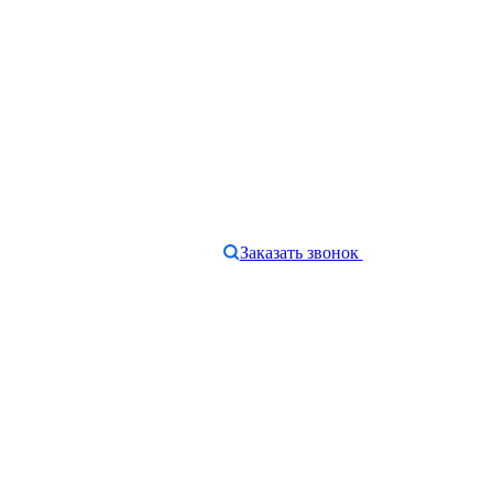
Заказать звонок
e