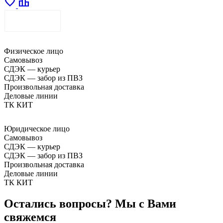
favorite
leaderboard
ДОСТАВКА
Физическое лицо
Самовывоз
СДЭК — курьер
СДЭК — забор из ПВЗ
Произвольная доставка
Деловые линии
ТК КИТ
Юридическое лицо
Самовывоз
СДЭК — курьер
СДЭК — забор из ПВЗ
Произвольная доставка
Деловые линии
ТК КИТ
Остались вопросы? Мы с Вами
свяжемся