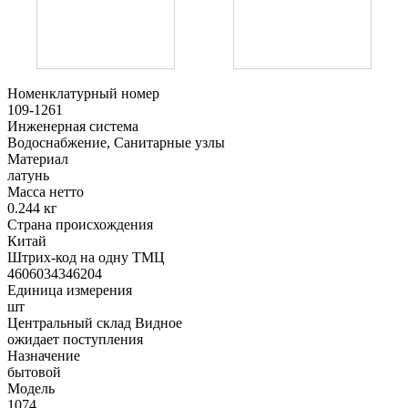
Номенклатурный номер
109-1261
Инженерная система
Водоснабжение, Санитарные узлы
Материал
латунь
Масса нетто
0.244 кг
Страна происхождения
Китай
Штрих-код на одну ТМЦ
4606034346204
Единица измерения
шт
Центральный склад Видное
ожидает поступления
Назначение
бытовой
Модель
1074