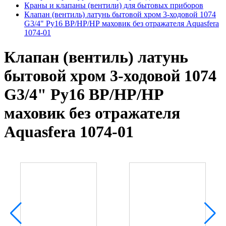
Краны и клапаны (вентили) для бытовых приборов
Клапан (вентиль) латунь бытовой хром 3-ходовой 1074
G3/4" Ру16 ВР/НР/НР маховик без отражателя Aquasfera
1074-01
Клапан (вентиль) латунь
бытовой хром 3-ходовой 1074
G3/4" Ру16 ВР/НР/НР
маховик без отражателя
Aquasfera 1074-01