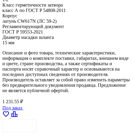
Класс герметичности затвора
класс А по ГОСТ P 54808-2011
Корпус
латунь CW617N (ЛС 59-2)
Регламентирующий документ
ГОСТ Р 59553-2021
Диаметр насадки шланга
15 мм
Описание и фото товара, технические характеристики,
информация о комплекте поставки, габаритах, внешнем виде
и цвете, стране производства, а также сертификаты и
паспорта носят справочный характер и основываются на
последних доступных сведениях от производителя.
Производитель оставляет за собой право изменить параметры
без предварительного уведомления продавца. Предложение
не является публичной офертой.
1 231.55 ₽
Под заказ
favorite
leaderboard
ДОСТАВКА