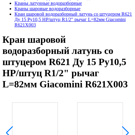
Краны латунные водоразборные
Краны шаровые водоразборные
Кран шаровой водоразборный латунь со штуцером R621
Ду 15 Ру10,5 НР/штуц R1/2" рычаг L=82мм Giacomini
R621X003
Кран шаровой
водоразборный латунь со
штуцером R621 Ду 15 Ру10,5
НР/штуц R1/2" рычаг
L=82мм Giacomini R621X003