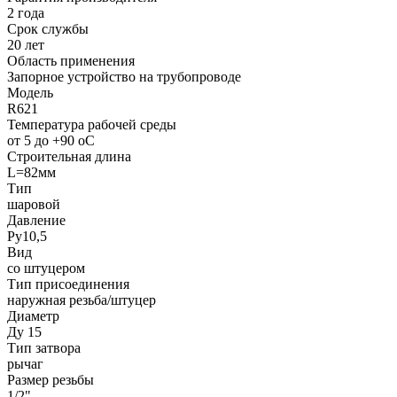
2 года
Срок службы
20 лет
Область применения
Запорное устройство на трубопроводе
Модель
R621
Температура рабочей среды
от 5 до +90 oC
Строительная длина
L=82мм
Тип
шаровой
Давление
Ру10,5
Вид
со штуцером
Тип присоединения
наружная резьба/штуцер
Диаметр
Ду 15
Тип затвора
рычаг
Размер резьбы
1/2"