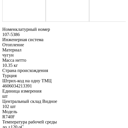
Номенклатурный номер
107-5386
Инженерная система
Отопление
Материал
чугун
Масса нетто
10.35 кг
Страна происхождения
Турция
Штрих-код на одну ТМЦ
4606034213391
Единица измерения
шт
Центральный склад Видное
102 шт
Модель
R740F
Температура рабочей среды
до +120 oC