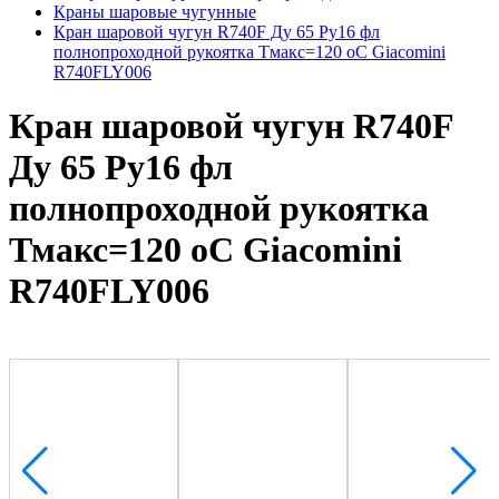
Краны шаровые чугунные
Кран шаровой чугун R740F Ду 65 Ру16 фл
полнопроходной рукоятка Тмакс=120 оС Giacomini
R740FLY006
Кран шаровой чугун R740F
Ду 65 Ру16 фл
полнопроходной рукоятка
Тмакс=120 оС Giacomini
R740FLY006