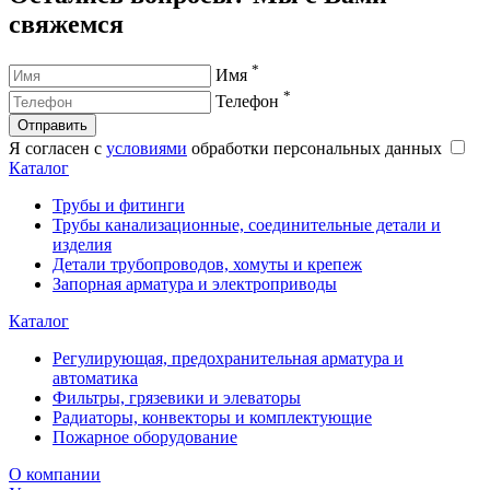
свяжемся
*
Имя
*
Телефон
Отправить
Я согласен с
условиями
обработки персональных данных
Каталог
Трубы и фитинги
Трубы канализационные, соединительные детали и
изделия
Детали трубопроводов, хомуты и крепеж
Запорная арматура и электроприводы
Каталог
Регулирующая, предохранительная арматура и
автоматика
Фильтры, грязевики и элеваторы
Радиаторы, конвекторы и комплектующие
Пожарное оборудование
О компании