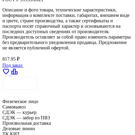
Описание и фото товара, технические характеристики,
информация о комплекте поставки, габаритах, внешнем виде
и цвете, стране производства, а также сертификаты и
паспорта носят справочный характер и основываются на
последних доступных сведениях от производителя.
Производитель оставляет за собой право изменить параметры
без предварительного уведомления продавца. Предложение
не является публичной офертой.
817.95 ₽
Под заказ
favorite
leaderboard
ДОСТАВКА
Физическое лицо
Самовывоз
СДЭК — курьер
СДЭК — забор из ПВЗ
Произвольная доставка
Деловые линии
ТК КИТ