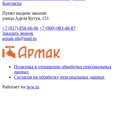
Контакты
Пункт выдачи заказов:
​улица Аделя Кутуя, 151
+7 (917) 858-66-66
+7 (960) 083-48-87
Заказать звонок
armak-nh@mail.ru
Политика в отношении обработки персональных
данных
Согласия на обработку персональных данных
Работает на
iww.ru