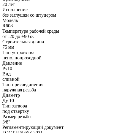
20 лет
Исполнение
без заглушки со штуцером
Модель
R608
Температура рабочей среды
от -20 до +90 oC
Строительная длина
75 мм
Тип устройства
неполнопроходной
Давление
Ру10
Вид
сливной
Тип присоединения
наружная резьба
Диаметр
Ду 10
Тип затвора
под отвертку
Размер резьбы
3/8"
Регламентирующий документ
ГОСТ Р 59553-2021