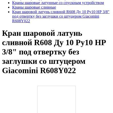
Краны шаровые латунные со спускным устройством
Краны шаровые сливные
Кран шаровой латунь сливной R608 Ду 10 Ру10 НР 3/8"
под отвертку без заглушки со штуцером Giacomini
R608Y022
Кран шаровой латунь
сливной R608 Ду 10 Ру10 НР
3/8" под отвертку без
заглушки со штуцером
Giacomini R608Y022