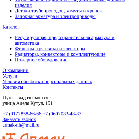
изделия
Детали трубопроводов, хомуты и крепеж
Запорная арматура и электроприводы
Каталог
Регулирующая, предохранительная арматура и
автоматика
Фильтры, грязевики и элеваторы
Радиаторы, конвекторы и комплектующие
Пожарное оборудование
О компании
Услуги
Условия обработки персональных данных
Контакты
Пункт выдачи заказов:
​улица Аделя Кутуя, 151
+7 (917) 858-66-66
+7 (960) 083-48-87
Заказать звонок
armak-nh@mail.ru