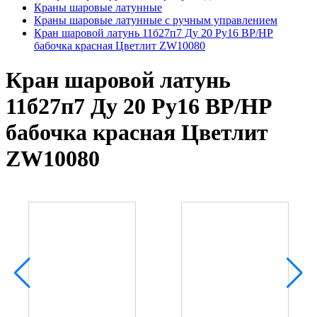
Краны шаровые латунные
Краны шаровые латунные с ручным управлением
Кран шаровой латунь 11б27п7 Ду 20 Ру16 ВР/НР
бабочка красная Цветлит ZW10080
Кран шаровой латунь
11б27п7 Ду 20 Ру16 ВР/НР
бабочка красная Цветлит
ZW10080