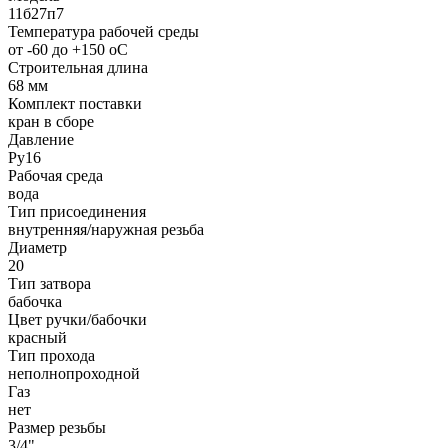
11б27п7
Температура рабочей среды
от -60 до +150 oC
Строительная длина
68 мм
Комплект поставки
кран в сборе
Давление
Ру16
Рабочая среда
вода
Тип присоединения
внутренняя/наружная резьба
Диаметр
20
Тип затвора
бабочка
Цвет ручки/бабочки
красный
Тип прохода
неполнопроходной
Газ
нет
Размер резьбы
3/4"