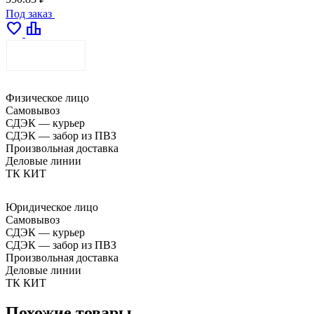
Под заказ
favorite
leaderboard
ДОСТАВКА
Физическое лицо
Самовывоз
СДЭК — курьер
СДЭК — забор из ПВЗ
Произвольная доставка
Деловые линии
ТК КИТ
Юридическое лицо
Самовывоз
СДЭК — курьер
СДЭК — забор из ПВЗ
Произвольная доставка
Деловые линии
ТК КИТ
Похожие товары