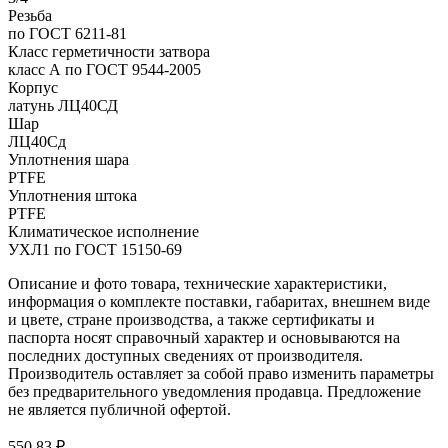
Резьба
по ГОСТ 6211-81
Класс герметичности затвора
класс А по ГОСТ 9544-2005
Корпус
латунь ЛЦ40СД
Шар
ЛЦ40Сд
Уплотнения шара
PTFE
Уплотнения штока
PTFE
Климатическое исполнение
УХЛ1 по ГОСТ 15150-69
Описание и фото товара, технические характеристики,
информация о комплекте поставки, габаритах, внешнем виде
и цвете, стране производства, а также сертификаты и
паспорта носят справочный характер и основываются на
последних доступных сведениях от производителя.
Производитель оставляет за собой право изменить параметры
без предварительного уведомления продавца. Предложение
не является публичной офертой.
550.83 ₽