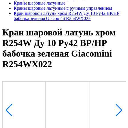
Краны шаровые латунные
Краны шаровые латунные с ручным управлением
Кран шаровой латунь хром R254W Ду 10 Ру42 ВР/НР
бабочка зеленая Giacomini R254WX022
Кран шаровой латунь хром
R254W Ду 10 Ру42 ВР/НР
бабочка зеленая Giacomini
R254WX022