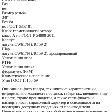
Газ
нет
Размер резьбы
3/8"
Резьба
по ГОСТ 6357-81
Класс герметичности затвора
класс А по ГОСТ P 54808-2011
Корпус
латунь CW617N (ЛС 59-2)
Шар
латунь CW617N (ЛС 59-2), хромированный
Уплотнения шара
PTFE
Уплотнения штока
фторкаучук (FPM)
Климатическое исполнение
У по ГОСТ 15150-69
Описание и фото товара, технические характеристики,
информация о комплекте поставки, габаритах, внешнем виде
и цвете, стране производства, а также сертификаты и
паспорта носят справочный характер и основываются на
последних доступных сведениях от производителя.
Производитель оставляет за собой право изменить параметры