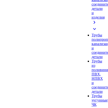
соединит
детали
и
изделия
chevron_right
expand_more
Трубы
полипроп
канализа
и
соединит
детали
Трубы
из
поливини
ПВХ,
НПВХ
и
соединит
детали
Трубы
чугунные
ЧК