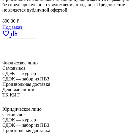
без предварительного уведомления продавца. Предложение
не является публичной офертой.
890.30 ₽
Под заказ
favorite
leaderboard
ДОСТАВКА
Физическое лицо
Самовывоз
СДЭК — курьер
СДЭК — забор из ПВЗ
Произвольная доставка
Деловые линии
ТК КИТ
Юридическое лицо
Самовывоз
СДЭК — курьер
СДЭК — забор из ПВЗ
Произвольная доставка