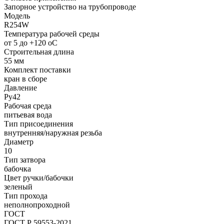
Запорное устройство на трубопроводе
Модель
R254W
Температура рабочей среды
от 5 до +120 oC
Строительная длина
55 мм
Комплект поставки
кран в сборе
Давление
Ру42
Рабочая среда
питьевая вода
Тип присоединения
внутренняя/наружная резьба
Диаметр
10
Тип затвора
бабочка
Цвет ручки/бабочки
зеленый
Тип прохода
неполнопроходной
ГОСТ
ГОСТ Р 59553-2021