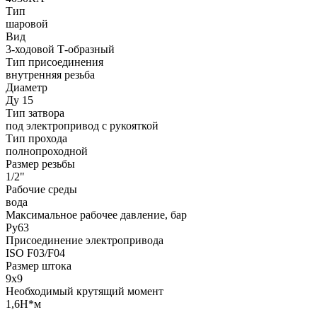
Тип
шаровой
Вид
3-ходовой Т-образный
Тип присоединения
внутренняя резьба
Диаметр
Ду 15
Тип затвора
под электропривод с рукояткой
Тип прохода
полнопроходной
Размер резьбы
1/2"
Рабочие среды
вода
Максимальное рабочее давление, бар
Ру63
Присоединение электропривода
ISO F03/F04
Размер штока
9х9
Необходимый крутящий момент
1,6Н*м