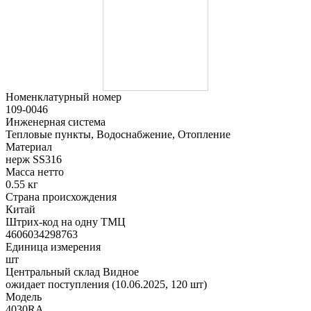
Номенклатурный номер
109-0046
Инженерная система
Тепловые пункты, Водоснабжение, Отопление
Материал
нерж SS316
Масса нетто
0.55 кг
Страна происхождения
Китай
Штрих-код на одну ТМЦ
4606034298763
Единица измерения
шт
Центральный склад Видное
ожидает поступления (10.06.2025, 120 шт)
Модель
4030RA